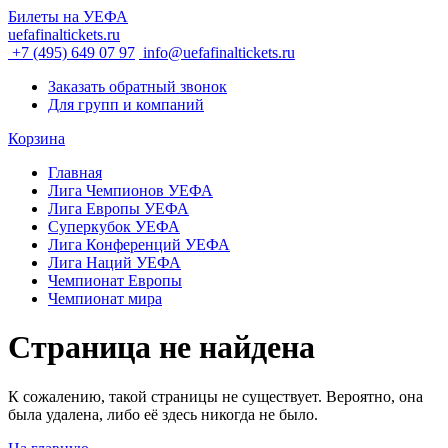
Билеты на УЕФА
uefafinaltickets.ru
+7 (495) 649 07 97
info@uefafinaltickets.ru
Заказать обратный звонок
Для групп и компаний
Корзина
Главная
Лига Чемпионов УЕФА
Лига Европы УЕФА
Суперкубок УЕФА
Лига Конференций УЕФА
Лига Наций УЕФА
Чемпионат Европы
Чемпионат мира
Страница не найдена
К сожалению, такой страницы не существует. Вероятно, она
была удалена, либо её здесь никогда не было.