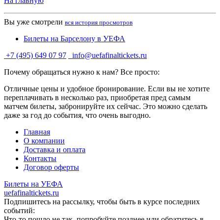
На главную
Вы уже смотрели
вся история просмотров
Билеты на Барселону в УЕФА
+7 (495) 649 07 97
info@uefafinaltickets.ru
Почему обращаться нужно к нам? Все просто:
Отличные цены и удобное бронирование. Если вы не хотите
переплачивать в несколько раз, приобретая пред самым
матчем билеты, забронируйте их сейчас. Это можно сделать
даже за год до события, что очень выгодно.
Главная
О компании
Доставка и оплата
Контакты
Договор оферты
Билеты на УЕФА
uefafinaltickets.ru
Подпишитесь на рассылку, чтобы быть в курсе последних
событий:
Что-то пошло не так, попробуйте позднее или обратитесь в