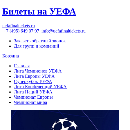
Билеты на УЕФА
uefafinaltickets.ru
+7 (495) 649 07 97
info@uefafinaltickets.ru
Заказать обратный звонок
Для групп и компаний
Корзина
Главная
Лига Чемпионов УЕФА
Лига Европы УЕФА
Суперкубок УЕФА
Лига Конференций УЕФА
Лига Наций УЕФА
Чемпионат Европы
Чемпионат мира