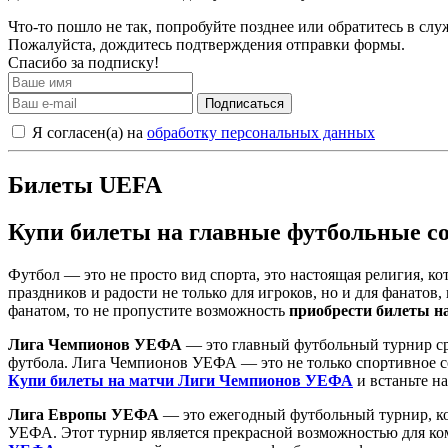
Что-то пошло не так, попробуйте позднее или обратитесь в сл
Пожалуйста, дождитесь подтверждения отправки формы.
Спасибо за подписку!
Подписаться
Я согласен(а) на
обработку персональных данных
Билеты UEFA
Купи билеты на главные футбольные с
Футбол — это не просто вид спорта, это настоящая религия, к
праздников и радости не только для игроков, но и для фанато
фанатом, то не пропустите возможность
приобрести билеты н
Лига Чемпионов УЕФА
— это главный футбольный турнир ср
футбола. Лига Чемпионов УЕФА — это не только спортивное со
Купи билеты на матчи Лиги Чемпионов УЕФА
и встаньте н
Лига Европы УЕФА
— это ежегодный футбольный турнир, ко
УЕФА. Этот турнир является прекрасной возможностью для ком