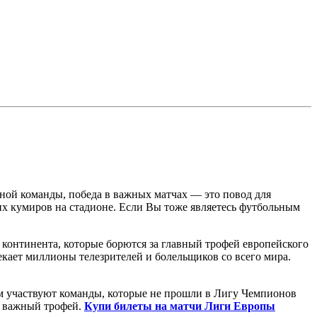
ьной команды, победа в важных матчах — это повод для
оих кумиров на стадионе. Если Вы тоже являетесь футбольным
континента, которые борются за главный трофей европейского
кает миллионы телезрителей и болельщиков со всего мира.
м участвуют команды, которые не прошли в Лигу Чемпионов
ь важный трофей.
Купи билеты на матчи Лиги Европы