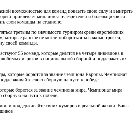
ной возможностью для команд показать свою силу и выиграть
торый привлекает миллионы телезрителей и болельщиков со
ть свои команды на стадионе.
ляться третьим по значимости турниром среди европейских
которые раньше не могли побороться за важные трофеи,
ону своей команды.
ствуют 55 команд, которые делятся на четыре дивизиона в
 любимых игроков в национальной сборной и поддержать их
ды, которые борются за звание чемпиона Европы. Чемпионат
поддерживайте свою сборную на пути к победе.
оторые борются за звание чемпиона мира. Чемпионат мира
 сборную на пути к победе.
ион и поддерживайте своих кумиров в реальной жизни. Ваша
ьщиков