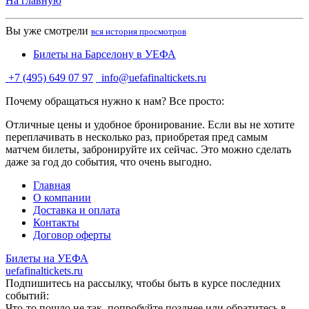
На главную
Вы уже смотрели
вся история просмотров
Билеты на Барселону в УЕФА
+7 (495) 649 07 97
info@uefafinaltickets.ru
Почему обращаться нужно к нам? Все просто:
Отличные цены и удобное бронирование. Если вы не хотите
переплачивать в несколько раз, приобретая пред самым
матчем билеты, забронируйте их сейчас. Это можно сделать
даже за год до события, что очень выгодно.
Главная
О компании
Доставка и оплата
Контакты
Договор оферты
Билеты на УЕФА
uefafinaltickets.ru
Подпишитесь на рассылку, чтобы быть в курсе последних
событий:
Что-то пошло не так, попробуйте позднее или обратитесь в