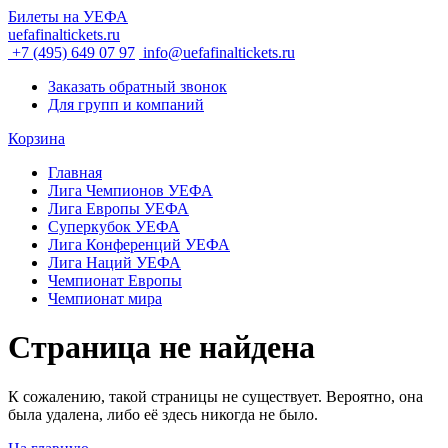
Билеты на УЕФА
uefafinaltickets.ru
+7 (495) 649 07 97
info@uefafinaltickets.ru
Заказать обратный звонок
Для групп и компаний
Корзина
Главная
Лига Чемпионов УЕФА
Лига Европы УЕФА
Суперкубок УЕФА
Лига Конференций УЕФА
Лига Наций УЕФА
Чемпионат Европы
Чемпионат мира
Страница не найдена
К сожалению, такой страницы не существует. Вероятно, она
была удалена, либо её здесь никогда не было.