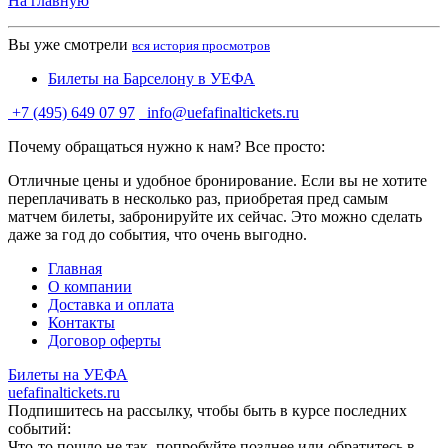
На главную
Вы уже смотрели
вся история просмотров
Билеты на Барселону в УЕФА
+7 (495) 649 07 97
info@uefafinaltickets.ru
Почему обращаться нужно к нам? Все просто:
Отличные цены и удобное бронирование. Если вы не хотите
переплачивать в несколько раз, приобретая пред самым
матчем билеты, забронируйте их сейчас. Это можно сделать
даже за год до события, что очень выгодно.
Главная
О компании
Доставка и оплата
Контакты
Договор оферты
Билеты на УЕФА
uefafinaltickets.ru
Подпишитесь на рассылку, чтобы быть в курсе последних
событий:
Что-то пошло не так, попробуйте позднее или обратитесь в