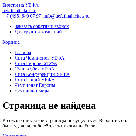
Билеты на УЕФА
uefafinaltickets.ru
+7 (495) 649 07 97
info@uefafinaltickets.ru
Заказать обратный звонок
Для групп и компаний
Корзина
Главная
Лига Чемпионов УЕФА
Лига Европы УЕФА
Суперкубок УЕФА
Лига Конференций УЕФА
Лига Наций УЕФА
Чемпионат Европы
Чемпионат мира
Страница не найдена
К сожалению, такой страницы не существует. Вероятно, она
была удалена, либо её здесь никогда не было.