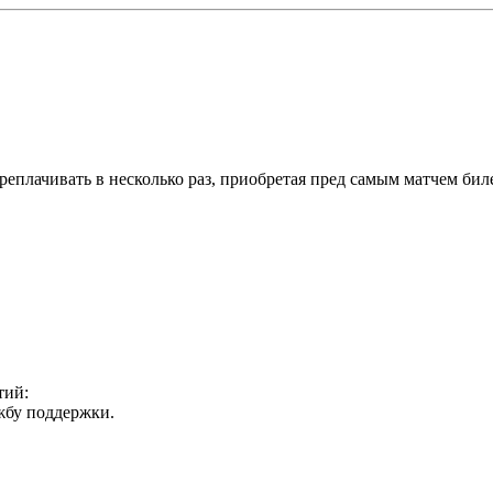
еплачивать в несколько раз, приобретая пред самым матчем биле
тий:
ужбу поддержки.