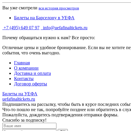
Вы уже смотрели
вся история просмотров
Билеты на Барселону в УЕФА
+7 (495) 649 07 97
info@uefafinaltickets.ru
Почему обращаться нужно к нам? Все просто:
Отличные цены и удобное бронирование. Если вы не хотите пер
события, что очень выгодно.
Главная
О компании
Доставка и оплата
Контакты
Договор оферты
Билеты на УЕФА
uefafinaltickets.ru
Подпишитесь на рассылку, чтобы быть в курсе последних собы
Что-то пошло не так, попробуйте позднее или обратитесь в сл
Пожалуйста, дождитесь подтверждения отправки формы.
Спасибо за подписку!