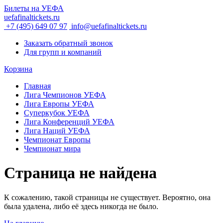
Билеты на УЕФА
uefafinaltickets.ru
+7 (495) 649 07 97
info@uefafinaltickets.ru
Заказать обратный звонок
Для групп и компаний
Корзина
Главная
Лига Чемпионов УЕФА
Лига Европы УЕФА
Суперкубок УЕФА
Лига Конференций УЕФА
Лига Наций УЕФА
Чемпионат Европы
Чемпионат мира
Страница не найдена
К сожалению, такой страницы не существует. Вероятно, она
была удалена, либо её здесь никогда не было.