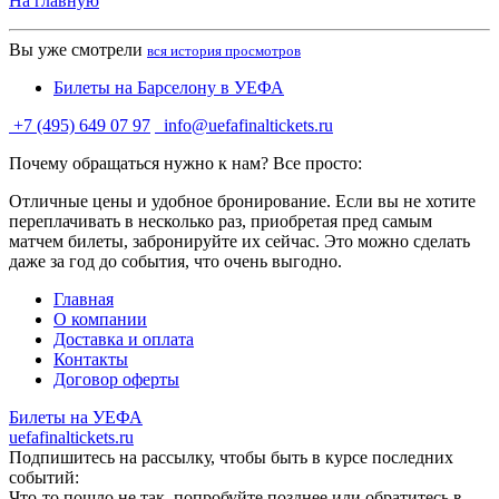
На главную
Вы уже смотрели
вся история просмотров
Билеты на Барселону в УЕФА
+7 (495) 649 07 97
info@uefafinaltickets.ru
Почему обращаться нужно к нам? Все просто:
Отличные цены и удобное бронирование. Если вы не хотите
переплачивать в несколько раз, приобретая пред самым
матчем билеты, забронируйте их сейчас. Это можно сделать
даже за год до события, что очень выгодно.
Главная
О компании
Доставка и оплата
Контакты
Договор оферты
Билеты на УЕФА
uefafinaltickets.ru
Подпишитесь на рассылку, чтобы быть в курсе последних
событий:
Что-то пошло не так, попробуйте позднее или обратитесь в