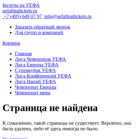
Билеты на УЕФА
uefafinaltickets.ru
+7 (495) 649 07 97
info@uefafinaltickets.ru
Заказать обратный звонок
Для групп и компаний
Корзина
Главная
Лига Чемпионов УЕФА
Лига Европы УЕФА
Суперкубок УЕФА
Лига Конференций УЕФА
Лига Наций УЕФА
Чемпионат Европы
Чемпионат мира
Страница не найдена
К сожалению, такой страницы не существует. Вероятно, она
была удалена, либо её здесь никогда не было.