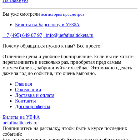
На главную
Вы уже смотрели
вся история просмотров
Билеты на Барселону в УЕФА
+7 (495) 649 07 97
info@uefafinaltickets.ru
Почему обращаться нужно к нам? Все просто:
Отличные цены и удобное бронирование. Если вы не хотите
переплачивать в несколько раз, приобретая пред самым
матчем билеты, забронируйте их сейчас. Это можно сделать
даже за год до события, что очень выгодно.
Главная
О компании
Доставка и оплата
Контакты
Договор оферты
Билеты на УЕФА
uefafinaltickets.ru
Подпишитесь на рассылку, чтобы быть в курсе последних
событий:
Что-то пошло не так, попробуйте позднее или обратитесь в