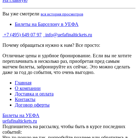
На главную
Вы уже смотрели
вся история просмотров
Билеты на Барселону в УЕФА
+7 (495) 649 07 97
info@uefafinaltickets.ru
Почему обращаться нужно к нам? Все просто:
Отличные цены и удобное бронирование. Если вы не хотите
переплачивать в несколько раз, приобретая пред самым
матчем билеты, забронируйте их сейчас. Это можно сделать
даже за год до события, что очень выгодно.
Главная
О компании
Доставка и оплата
Контакты
Договор оферты
Билеты на УЕФА
uefafinaltickets.ru
Подпишитесь на рассылку, чтобы быть в курсе последних
событий:
Что-то пошло не так, попробуйте позднее или обратитесь в