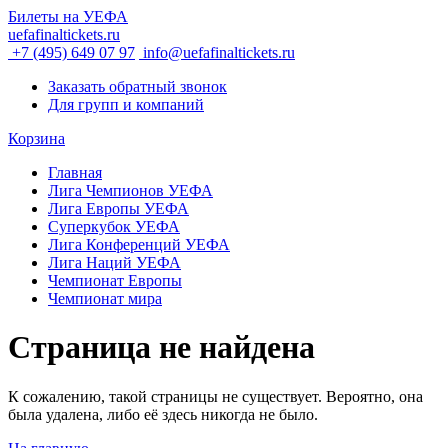
Билеты на УЕФА
uefafinaltickets.ru
+7 (495) 649 07 97
info@uefafinaltickets.ru
Заказать обратный звонок
Для групп и компаний
Корзина
Главная
Лига Чемпионов УЕФА
Лига Европы УЕФА
Суперкубок УЕФА
Лига Конференций УЕФА
Лига Наций УЕФА
Чемпионат Европы
Чемпионат мира
Страница не найдена
К сожалению, такой страницы не существует. Вероятно, она
была удалена, либо её здесь никогда не было.