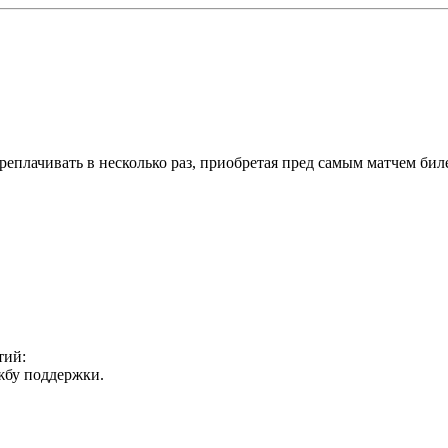
еплачивать в несколько раз, приобретая пред самым матчем биле
тий:
ужбу поддержки.