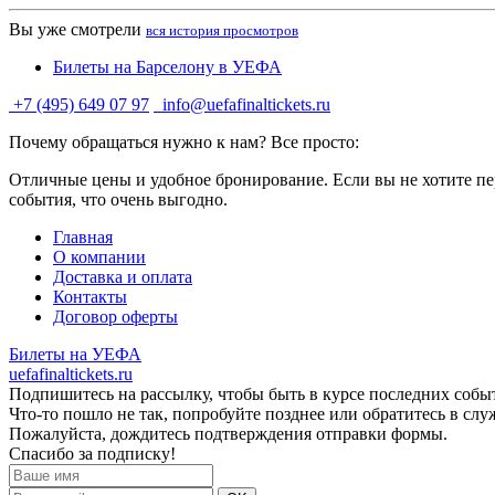
Вы уже смотрели
вся история просмотров
Билеты на Барселону в УЕФА
+7 (495) 649 07 97
info@uefafinaltickets.ru
Почему обращаться нужно к нам? Все просто:
Отличные цены и удобное бронирование. Если вы не хотите пер
события, что очень выгодно.
Главная
О компании
Доставка и оплата
Контакты
Договор оферты
Билеты на УЕФА
uefafinaltickets.ru
Подпишитесь на рассылку, чтобы быть в курсе последних собы
Что-то пошло не так, попробуйте позднее или обратитесь в сл
Пожалуйста, дождитесь подтверждения отправки формы.
Спасибо за подписку!