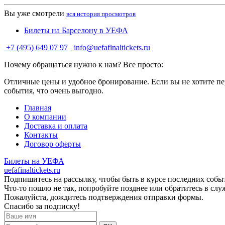
Вы уже смотрели
вся история просмотров
Билеты на Барселону в УЕФА
+7 (495) 649 07 97
info@uefafinaltickets.ru
Почему обращаться нужно к нам? Все просто:
Отличные цены и удобное бронирование. Если вы не хотите пер
события, что очень выгодно.
Главная
О компании
Доставка и оплата
Контакты
Договор оферты
Билеты на УЕФА
uefafinaltickets.ru
Подпишитесь на рассылку, чтобы быть в курсе последних собы
Что-то пошло не так, попробуйте позднее или обратитесь в сл
Пожалуйста, дождитесь подтверждения отправки формы.
Спасибо за подписку!