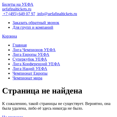
Билеты на УЕФА
uefafinaltickets.ru
+7 (495) 649 07 97
info@uefafinaltickets.ru
Заказать обратный звонок
Для групп и компаний
Корзина
Главная
Лига Чемпионов УЕФА
Лига Европы УЕФА
Суперкубок УЕФА
Лига Конференций УЕФА
Лига Наций УЕФА
Чемпионат Европы
Чемпионат мира
Страница не найдена
К сожалению, такой страницы не существует. Вероятно, она
была удалена, либо её здесь никогда не было.