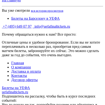
На главную
Вы уже смотрели
вся история просмотров
Билеты на Барселону в УЕФА
+7 (495) 649 07 97
info@uefafinaltickets.ru
Почему обращаться нужно к нам? Все просто:
Отличные цены и удобное бронирование. Если вы не хотите
переплачивать в несколько раз, приобретая пред самым
матчем билеты, забронируйте их сейчас. Это можно сделать
даже за год до события, что очень выгодно.
Главная
О компании
Доставка и оплата
Контакты
Договор оферты
Билеты на УЕФА
uefafinaltickets.ru
Подпишитесь на рассылку, чтобы быть в курсе последних
событий:
Что-то пошло не так, попробуйте позднее или обратитесь в