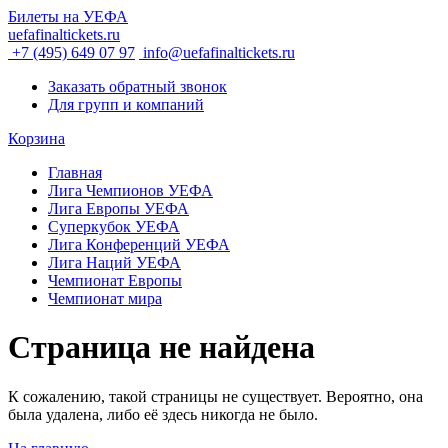
Билеты на УЕФА
uefafinaltickets.ru
+7 (495) 649 07 97
info@uefafinaltickets.ru
Заказать обратный звонок
Для групп и компаний
Корзина
Главная
Лига Чемпионов УЕФА
Лига Европы УЕФА
Суперкубок УЕФА
Лига Конференций УЕФА
Лига Наций УЕФА
Чемпионат Европы
Чемпионат мира
Страница не найдена
К сожалению, такой страницы не существует. Вероятно, она
была удалена, либо её здесь никогда не было.