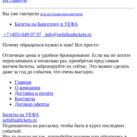
На главную
Вы уже смотрели
вся история просмотров
Билеты на Барселону в УЕФА
+7 (495) 649 07 97
info@uefafinaltickets.ru
Почему обращаться нужно к нам? Все просто:
Отличные цены и удобное бронирование. Если вы не хотите
переплачивать в несколько раз, приобретая пред самым
матчем билеты, забронируйте их сейчас. Это можно сделать
даже за год до события, что очень выгодно.
Главная
О компании
Доставка и оплата
Контакты
Договор оферты
Билеты на УЕФА
uefafinaltickets.ru
Подпишитесь на рассылку, чтобы быть в курсе последних
событий:
Что-то пошло не так, попробуйте позднее или обратитесь в