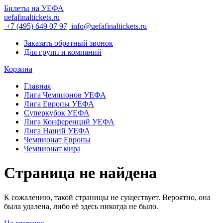
Билеты на УЕФА
uefafinaltickets.ru
+7 (495) 649 07 97
info@uefafinaltickets.ru
Заказать обратный звонок
Для групп и компаний
Корзина
Главная
Лига Чемпионов УЕФА
Лига Европы УЕФА
Суперкубок УЕФА
Лига Конференций УЕФА
Лига Наций УЕФА
Чемпионат Европы
Чемпионат мира
Страница не найдена
К сожалению, такой страницы не существует. Вероятно, она
была удалена, либо её здесь никогда не было.