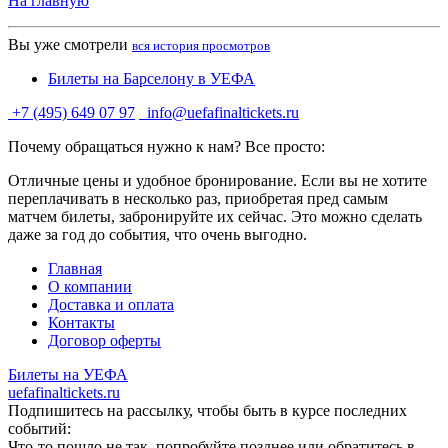
На главную
Вы уже смотрели
вся история просмотров
Билеты на Барселону в УЕФА
+7 (495) 649 07 97
info@uefafinaltickets.ru
Почему обращаться нужно к нам? Все просто:
Отличные цены и удобное бронирование. Если вы не хотите
переплачивать в несколько раз, приобретая пред самым
матчем билеты, забронируйте их сейчас. Это можно сделать
даже за год до события, что очень выгодно.
Главная
О компании
Доставка и оплата
Контакты
Договор оферты
Билеты на УЕФА
uefafinaltickets.ru
Подпишитесь на рассылку, чтобы быть в курсе последних
событий:
Что-то пошло не так, попробуйте позднее или обратитесь в