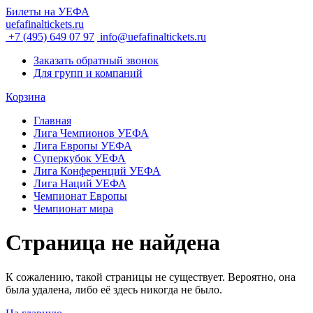
Билеты на УЕФА
uefafinaltickets.ru
+7 (495) 649 07 97
info@uefafinaltickets.ru
Заказать обратный звонок
Для групп и компаний
Корзина
Главная
Лига Чемпионов УЕФА
Лига Европы УЕФА
Суперкубок УЕФА
Лига Конференций УЕФА
Лига Наций УЕФА
Чемпионат Европы
Чемпионат мира
Страница не найдена
К сожалению, такой страницы не существует. Вероятно, она
была удалена, либо её здесь никогда не было.