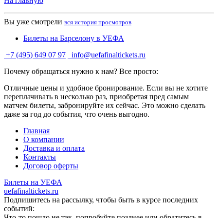
На главную
Вы уже смотрели
вся история просмотров
Билеты на Барселону в УЕФА
+7 (495) 649 07 97
info@uefafinaltickets.ru
Почему обращаться нужно к нам? Все просто:
Отличные цены и удобное бронирование. Если вы не хотите
переплачивать в несколько раз, приобретая пред самым
матчем билеты, забронируйте их сейчас. Это можно сделать
даже за год до события, что очень выгодно.
Главная
О компании
Доставка и оплата
Контакты
Договор оферты
Билеты на УЕФА
uefafinaltickets.ru
Подпишитесь на рассылку, чтобы быть в курсе последних
событий:
Что-то пошло не так, попробуйте позднее или обратитесь в