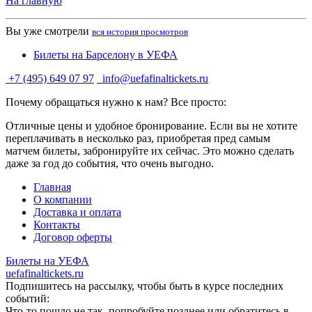
На главную
Вы уже смотрели
вся история просмотров
Билеты на Барселону в УЕФА
+7 (495) 649 07 97
info@uefafinaltickets.ru
Почему обращаться нужно к нам? Все просто:
Отличные цены и удобное бронирование. Если вы не хотите
переплачивать в несколько раз, приобретая пред самым
матчем билеты, забронируйте их сейчас. Это можно сделать
даже за год до события, что очень выгодно.
Главная
О компании
Доставка и оплата
Контакты
Договор оферты
Билеты на УЕФА
uefafinaltickets.ru
Подпишитесь на рассылку, чтобы быть в курсе последних
событий:
Что-то пошло не так, попробуйте позднее или обратитесь в