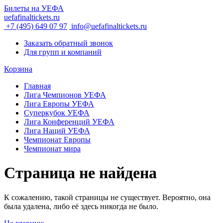
Билеты на УЕФА
uefafinaltickets.ru
+7 (495) 649 07 97
info@uefafinaltickets.ru
Заказать обратный звонок
Для групп и компаний
Корзина
Главная
Лига Чемпионов УЕФА
Лига Европы УЕФА
Суперкубок УЕФА
Лига Конференций УЕФА
Лига Наций УЕФА
Чемпионат Европы
Чемпионат мира
Страница не найдена
К сожалению, такой страницы не существует. Вероятно, она
была удалена, либо её здесь никогда не было.