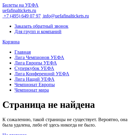
Билеты на УЕФА
uefafinaltickets.ru
+7 (495) 649 07 97
info@uefafinaltickets.ru
Заказать обратный звонок
Для групп и компаний
Корзина
Главная
Лига Чемпионов УЕФА
Лига Европы УЕФА
Суперкубок УЕФА
Лига Конференций УЕФА
Лига Наций УЕФА
Чемпионат Европы
Чемпионат мира
Страница не найдена
К сожалению, такой страницы не существует. Вероятно, она
была удалена, либо её здесь никогда не было.