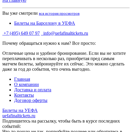
На главную
Вы уже смотрели
вся история просмотров
Билеты на Барселону в УЕФА
+7 (495) 649 07 97
info@uefafinaltickets.ru
Почему обращаться нужно к нам? Все просто:
Отличные цены и удобное бронирование. Если вы не хотите
переплачивать в несколько раз, приобретая пред самым
матчем билеты, забронируйте их сейчас. Это можно сделать
даже за год до события, что очень выгодно.
Главная
О компании
Доставка и оплата
Контакты
Договор оферты
Билеты на УЕФА
uefafinaltickets.ru
Подпишитесь на рассылку, чтобы быть в курсе последних
событий:
Что-то пошло не так, попробуйте позднее или обратитесь в