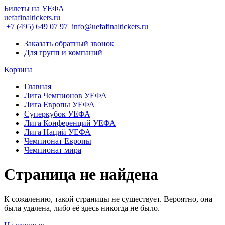
Билеты на УЕФА
uefafinaltickets.ru
+7 (495) 649 07 97
info@uefafinaltickets.ru
Заказать обратный звонок
Для групп и компаний
Корзина
Главная
Лига Чемпионов УЕФА
Лига Европы УЕФА
Суперкубок УЕФА
Лига Конференций УЕФА
Лига Наций УЕФА
Чемпионат Европы
Чемпионат мира
Страница не найдена
К сожалению, такой страницы не существует. Вероятно, она
была удалена, либо её здесь никогда не было.