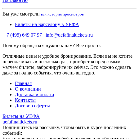
На главную
Вы уже смотрели
вся история просмотров
Билеты на Барселону в УЕФА
+7 (495) 649 07 97
info@uefafinaltickets.ru
Почему обращаться нужно к нам? Все просто:
Отличные цены и удобное бронирование. Если вы не хотите
переплачивать в несколько раз, приобретая пред самым
матчем билеты, забронируйте их сейчас. Это можно сделать
даже за год до события, что очень выгодно.
Главная
О компании
Доставка и оплата
Контакты
Договор оферты
Билеты на УЕФА
uefafinaltickets.ru
Подпишитесь на рассылку, чтобы быть в курсе последних
событий:
Что-то пошло не так, попробуйте позднее или обратитесь в