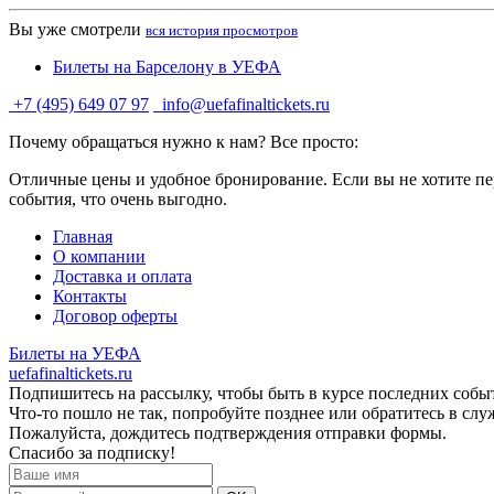
Вы уже смотрели
вся история просмотров
Билеты на Барселону в УЕФА
+7 (495) 649 07 97
info@uefafinaltickets.ru
Почему обращаться нужно к нам? Все просто:
Отличные цены и удобное бронирование. Если вы не хотите пер
события, что очень выгодно.
Главная
О компании
Доставка и оплата
Контакты
Договор оферты
Билеты на УЕФА
uefafinaltickets.ru
Подпишитесь на рассылку, чтобы быть в курсе последних собы
Что-то пошло не так, попробуйте позднее или обратитесь в сл
Пожалуйста, дождитесь подтверждения отправки формы.
Спасибо за подписку!