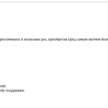
еплачивать в несколько раз, приобретая пред самым матчем биле
тий:
ужбу поддержки.