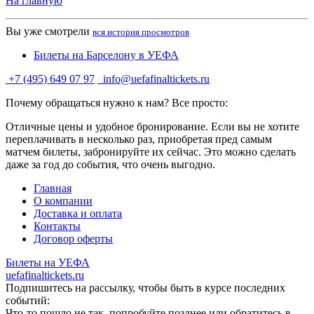
На главную
Вы уже смотрели
вся история просмотров
Билеты на Барселону в УЕФА
+7 (495) 649 07 97
info@uefafinaltickets.ru
Почему обращаться нужно к нам? Все просто:
Отличные цены и удобное бронирование. Если вы не хотите
переплачивать в несколько раз, приобретая пред самым
матчем билеты, забронируйте их сейчас. Это можно сделать
даже за год до события, что очень выгодно.
Главная
О компании
Доставка и оплата
Контакты
Договор оферты
Билеты на УЕФА
uefafinaltickets.ru
Подпишитесь на рассылку, чтобы быть в курсе последних
событий:
Что-то пошло не так, попробуйте позднее или обратитесь в