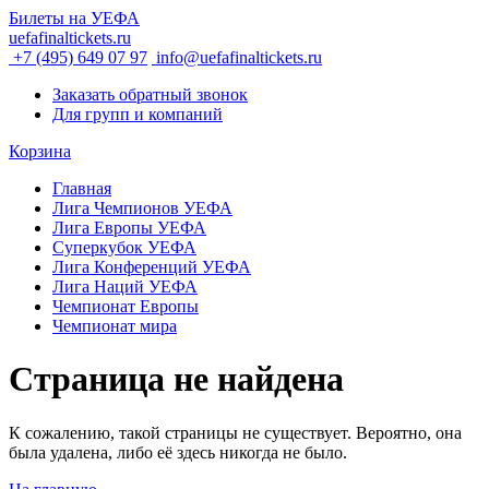
Билеты на УЕФА
uefafinaltickets.ru
+7 (495) 649 07 97
info@uefafinaltickets.ru
Заказать обратный звонок
Для групп и компаний
Корзина
Главная
Лига Чемпионов УЕФА
Лига Европы УЕФА
Суперкубок УЕФА
Лига Конференций УЕФА
Лига Наций УЕФА
Чемпионат Европы
Чемпионат мира
Страница не найдена
К сожалению, такой страницы не существует. Вероятно, она
была удалена, либо её здесь никогда не было.