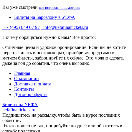
Вы уже смотрели
вся история просмотров
Билеты на Барселону в УЕФА
+7 (495) 649 07 97
info@uefafinaltickets.ru
Почему обращаться нужно к нам? Все просто:
Отличные цены и удобное бронирование. Если вы не хотите
переплачивать в несколько раз, приобретая пред самым
матчем билеты, забронируйте их сейчас. Это можно сделать
даже за год до события, что очень выгодно.
Главная
О компании
Доставка и оплата
Контакты
Договор оферты
Билеты на УЕФА
uefafinaltickets.ru
Подпишитесь на рассылку, чтобы быть в курсе последних
событий:
Что-то пошло не так, попробуйте позднее или обратитесь в
службу поддержки.