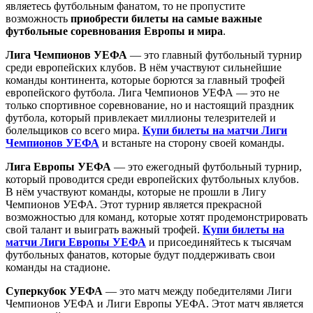
являетесь футбольным фанатом, то не пропустите
возможность
приобрести билеты на самые важные
футбольные соревнования Европы и мира
.
Лига Чемпионов УЕФА
— это главный футбольный турнир
среди европейских клубов. В нём участвуют сильнейшие
команды континента, которые борются за главный трофей
европейского футбола. Лига Чемпионов УЕФА — это не
только спортивное соревнование, но и настоящий праздник
футбола, который привлекает миллионы телезрителей и
болельщиков со всего мира.
Купи билеты на матчи Лиги
Чемпионов УЕФА
и встаньте на сторону своей команды.
Лига Европы УЕФА
— это ежегодный футбольный турнир,
который проводится среди европейских футбольных клубов.
В нём участвуют команды, которые не прошли в Лигу
Чемпионов УЕФА. Этот турнир является прекрасной
возможностью для команд, которые хотят продемонстрировать
свой талант и выиграть важный трофей.
Купи билеты на
матчи Лиги Европы УЕФА
и присоединяйтесь к тысячам
футбольных фанатов, которые будут поддерживать свои
команды на стадионе.
Суперкубок УЕФА
— это матч между победителями Лиги
Чемпионов УЕФА и Лиги Европы УЕФА. Этот матч является