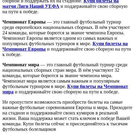
сборной и поддержать их на стадионе.
Купи билеты на
матчи Лиги Наций УЕФА
и поддерживайте свою сборную
на пути к победе.
Чемпионат Европы
— это главный футбольный турнир
среди европейских национальных сборных. В нём участвуют
24 команды, которые борются за звание чемпиона Европы.
Чемпионат Европы является одним из самых важных и
популярных футбольных турниров в мире.
Купи билеты на
Чемпионат Европы
и поддерживайте свою сборную на пути
к победе.
Чемпионат мира
— это главный футбольный турнир среди
национальных сборных стран мира. В нём участвуют 32
команды, которые борются за звание чемпиона мира.
Чемпионат мира является самым важным и популярным
футбольным турниром в мире.
Купи билеты на Чемпионат
мира
и поддерживайте свою сборную на пути к победе.
Не пропустите возможность приобрести билеты на самые
важные футбольные соревнования Европы и мира. Приходите
на стадион и поддерживайте своих кумиров в реальной
жизни. Ваша поддержка может стать ключом к победе Вашей
команды. Купи билеты сейчас и присоединяйтесь к тысячам
футбольных болельщиков