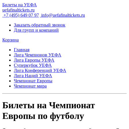
Билеты на УЕФА
uefafinaltickets.ru
+7 (495) 649 07 97
info@uefafinaltickets.ru
Заказать обратный звонок
Для групп и компаний
Корзина
Главная
Лига Чемпионов УЕФА
Лига Европы УЕФА
Суперкубок УЕФА
Лига Конференций УЕФА
Лига Наций УЕФА
Чемпионат Европы
Чемпионат мира
Билеты на Чемпионат
Европы по футболу