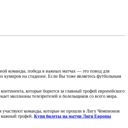
ьной команды, победа в важных матчах — это повод для
оих кумиров на стадионе. Если Вы тоже являетесь футбольным
континента, которые борются за главный трофей европейского
кает миллионы телезрителей и болельщиков со всего мира.
м участвуют команды, которые не прошли в Лигу Чемпионов
ь важный трофей.
Купи билеты на матчи Лиги Европы