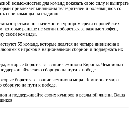
ной возможностью для команд показать свою силу и выиграть
торый привлекает миллионы телезрителей и болельщиков со
ть свои команды на стадионе.
ляться третьим по значимости турниром среди европейских
которые раньше не могли побороться за важные трофеи,
ону своей команды.
ствуют 55 команд, которые делятся на четыре дивизиона в
 любимых игроков в национальной сборной и поддержать их
ды, которые борются за звание чемпиона Европы. Чемпионат
поддерживайте свою сборную на пути к победе.
оторые борются за звание чемпиона мира. Чемпионат мира
 сборную на пути к победе.
ион и поддерживайте своих кумиров в реальной жизни. Ваша
ьщиков