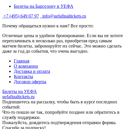
Билеты на Барселону в УЕФА
+7 (495) 649 07 97
info@uefafinaltickets.ru
Почему обращаться нужно к нам? Все просто:
Отличные цены и удобное бронирование. Если вы не хотите
переплачивать в несколько раз, приобретая пред самым
матчем билеты, забронируйте их сейчас. Это можно сделать
даже за год до события, что очень выгодно.
Главная
О компании
Доставка и оплата
Контакты
Договор оферты
Билеты на УЕФА
uefafinaltickets.ru
Подпишитесь на рассылку, чтобы быть в курсе последних
событий:
Что-то пошло не так, попробуйте позднее или обратитесь в
службу поддержки.
Пожалуйста, дождитесь подтверждения отправки формы.
Спасибо за подписку!