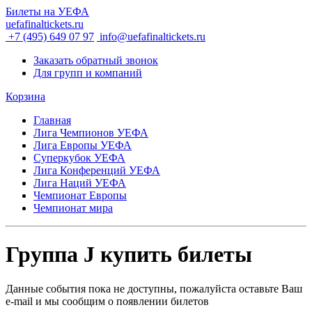
Билеты на УЕФА
uefafinaltickets.ru
+7 (495) 649 07 97
info@uefafinaltickets.ru
Заказать обратный звонок
Для групп и компаний
Корзина
Главная
Лига Чемпионов УЕФА
Лига Европы УЕФА
Суперкубок УЕФА
Лига Конференций УЕФА
Лига Наций УЕФА
Чемпионат Европы
Чемпионат мира
Группа J купить билеты
Данные события пока не доступны, пожалуйста оставьте Ваш
e-mail и мы сообщим о появлении билетов