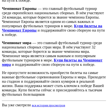
на пути к победе.
Чемпионат Европы
— это главный футбольный турнир
среди европейских национальных сборных. В нём участвуют
24 команды, которые борются за звание чемпиона Европы.
Чемпионат Европы является одним из самых важных и
популярных футбольных турниров в мире.
Купи билеты на
Чемпионат Европы
и поддерживайте свою сборную на пути
к победе.
Чемпионат мира
— это главный футбольный турнир среди
национальных сборных стран мира. В нём участвуют 32
команды, которые борются за звание чемпиона мира.
Чемпионат мира является самым важным и популярным
футбольным турниром в мире.
Купи билеты на Чемпионат
мира
и поддерживайте свою сборную на пути к победе.
Не пропустите возможность приобрести билеты на самые
важные футбольные соревнования Европы и мира. Приходите
на стадион и поддерживайте своих кумиров в реальной
жизни. Ваша поддержка может стать ключом к победе Вашей
команды. Купи билеты сейчас и присоединяйтесь к тысячам
футбольных болельщиков
Вы уже смотрели
вся история просмотров