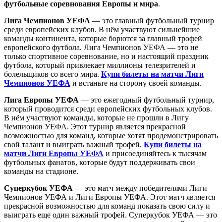
футбольные соревнования Европы и мира
.
Лига Чемпионов УЕФА
— это главный футбольный турнир
среди европейских клубов. В нём участвуют сильнейшие
команды континента, которые борются за главный трофей
европейского футбола. Лига Чемпионов УЕФА — это не
только спортивное соревнование, но и настоящий праздник
футбола, который привлекает миллионы телезрителей и
болельщиков со всего мира.
Купи билеты на матчи Лиги
Чемпионов УЕФА
и встаньте на сторону своей команды.
Лига Европы УЕФА
— это ежегодный футбольный турнир,
который проводится среди европейских футбольных клубов.
В нём участвуют команды, которые не прошли в Лигу
Чемпионов УЕФА. Этот турнир является прекрасной
возможностью для команд, которые хотят продемонстрировать
свой талант и выиграть важный трофей.
Купи билеты на
матчи Лиги Европы УЕФА
и присоединяйтесь к тысячам
футбольных фанатов, которые будут поддерживать свои
команды на стадионе.
Суперкубок УЕФА
— это матч между победителями Лиги
Чемпионов УЕФА и Лиги Европы УЕФА. Этот матч является
прекрасной возможностью для команд показать свою силу и
выиграть еще один важный трофей. Суперкубок УЕФА — это