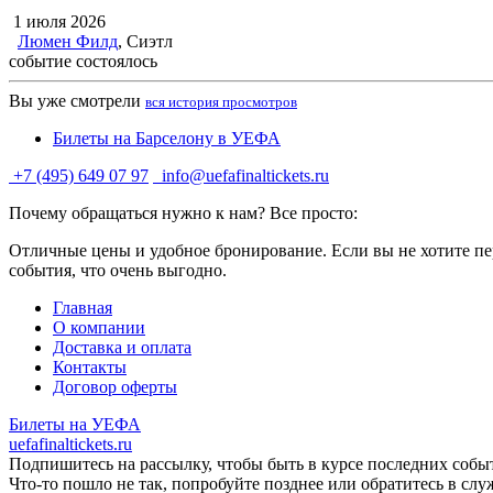
1 июля 2026
Люмен Филд
, Сиэтл
событие состоялось
Вы уже смотрели
вся история просмотров
Билеты на Барселону в УЕФА
+7 (495) 649 07 97
info@uefafinaltickets.ru
Почему обращаться нужно к нам? Все просто:
Отличные цены и удобное бронирование. Если вы не хотите пер
события, что очень выгодно.
Главная
О компании
Доставка и оплата
Контакты
Договор оферты
Билеты на УЕФА
uefafinaltickets.ru
Подпишитесь на рассылку, чтобы быть в курсе последних собы
Что-то пошло не так, попробуйте позднее или обратитесь в сл