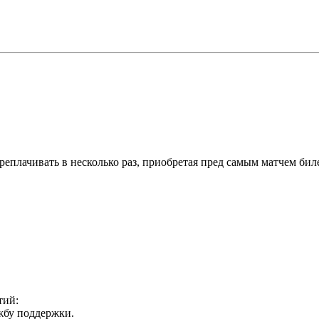
еплачивать в несколько раз, приобретая пред самым матчем биле
тий:
ужбу поддержки.