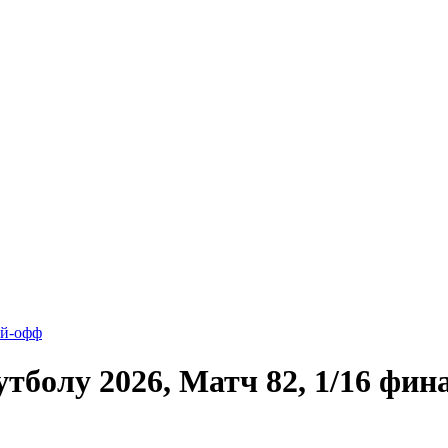
й-офф
тболу 2026, Матч 82, 1/16 фи