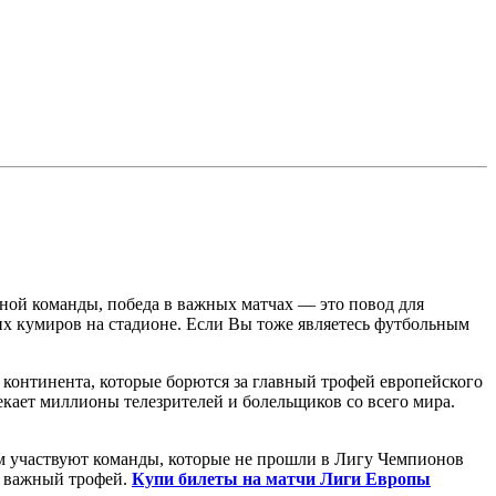
ьной команды, победа в важных матчах — это повод для
оих кумиров на стадионе. Если Вы тоже являетесь футбольным
континента, которые борются за главный трофей европейского
кает миллионы телезрителей и болельщиков со всего мира.
м участвуют команды, которые не прошли в Лигу Чемпионов
ь важный трофей.
Купи билеты на матчи Лиги Европы