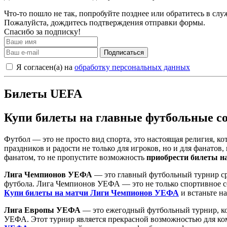
Что-то пошло не так, попробуйте позднее или обратитесь в сл
Пожалуйста, дождитесь подтверждения отправки формы.
Спасибо за подписку!
Подписаться
Я согласен(а) на
обработку персональных данных
Билеты UEFA
Купи билеты на главные футбольные с
Футбол — это не просто вид спорта, это настоящая религия, к
праздников и радости не только для игроков, но и для фанато
фанатом, то не пропустите возможность
приобрести билеты н
Лига Чемпионов УЕФА
— это главный футбольный турнир ср
футбола. Лига Чемпионов УЕФА — это не только спортивное со
Купи билеты на матчи Лиги Чемпионов УЕФА
и встаньте н
Лига Европы УЕФА
— это ежегодный футбольный турнир, ко
УЕФА. Этот турнир является прекрасной возможностью для ком