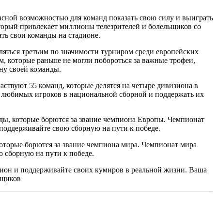
ной возможностью для команд показать свою силу и выиграть
торый привлекает миллионы телезрителей и болельщиков со
ть свои команды на стадионе.
ляться третьим по значимости турниром среди европейских
которые раньше не могли побороться за важные трофеи,
ону своей команды.
ствуют 55 команд, которые делятся на четыре дивизиона в
 любимых игроков в национальной сборной и поддержать их
ды, которые борются за звание чемпиона Европы. Чемпионат
поддерживайте свою сборную на пути к победе.
оторые борются за звание чемпиона мира. Чемпионат мира
 сборную на пути к победе.
ион и поддерживайте своих кумиров в реальной жизни. Ваша
ьщиков