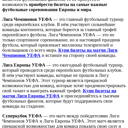
возможность
приобрести билеты на самые важные
футбольные соревнования Европы и мира
.
Лига Чемпионов УЕФА
— это главный футбольный турнир
среди европейских клубов. В нём участвуют сильнейшие
команды континента, которые борются за главный трофей
европейского футбола. Лига Чемпионов УЕФА — это не
только спортивное соревнование, но и настоящий праздник
футбола, который привлекает миллионы телезрителей и
болельщиков со всего мира.
Купи билеты на матчи Лиги
Чемпионов УЕФА
и встаньте на сторону своей команды.
Лига Европы УЕФА
— это ежегодный футбольный турнир,
который проводится среди европейских футбольных клубов.
В нём участвуют команды, которые не прошли в Лигу
Чемпионов УЕФА. Этот турнир является прекрасной
возможностью для команд, которые хотят продемонстрировать
свой талант и выиграть важный трофей.
Купи билеты на
матчи Лиги Европы УЕФА
и присоединяйтесь к тысячам
футбольных фанатов, которые будут поддерживать свои
команды на стадионе.
Суперкубок УЕФА
— это матч между победителями Лиги
Чемпионов УЕФА и Лиги Европы УЕФА. Этот матч является
прекрасной возможностью для команд показать свою силу и