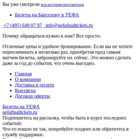
Вы уже смотрели
вся история просмотров
Билеты на Барселону в УЕФА
+7 (495) 649 07 97
info@uefafinaltickets.ru
Почему обращаться нужно к нам? Все просто:
Отличные цены и удобное бронирование. Если вы не хотите
переплачивать в несколько раз, приобретая пред самым
матчем билеты, забронируйте их сейчас. Это можно сделать
даже за год до события, что очень выгодно.
Главная
О компании
Доставка и оплата
Контакты
Договор оферты
Билеты на УЕФА
uefafinaltickets.ru
Подпишитесь на рассылку, чтобы быть в курсе последних
событий:
Что-то пошло не так, попробуйте позднее или обратитесь в
службу поддержки.