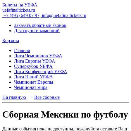
Билеты на УЕФА
uefafinaltickets.ru
+7 (495) 649 07 97
info@uefafinaltickets.ru
Заказать обратный звонок
Для групп и компаний
Корзина
Главная
Лига Чемпионов УЕФА
Лига Европы УЕФА
Суперкубок УЕФА
Лига Конференций УЕФА
Лига Наций УЕФА
Чемпионат Европы
Чемпионат мира
На главную
—
Все сборные
Сборная Мексики по футболу
Данные события пока не доступны, пожалуйста оставьте Ваш