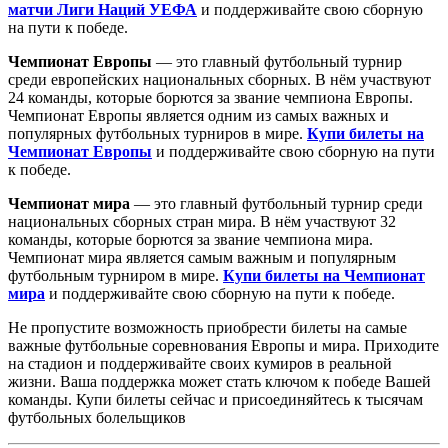
матчи Лиги Наций УЕФА
и поддерживайте свою сборную
на пути к победе.
Чемпионат Европы
— это главный футбольный турнир
среди европейских национальных сборных. В нём участвуют
24 команды, которые борются за звание чемпиона Европы.
Чемпионат Европы является одним из самых важных и
популярных футбольных турниров в мире.
Купи билеты на
Чемпионат Европы
и поддерживайте свою сборную на пути
к победе.
Чемпионат мира
— это главный футбольный турнир среди
национальных сборных стран мира. В нём участвуют 32
команды, которые борются за звание чемпиона мира.
Чемпионат мира является самым важным и популярным
футбольным турниром в мире.
Купи билеты на Чемпионат
мира
и поддерживайте свою сборную на пути к победе.
Не пропустите возможность приобрести билеты на самые
важные футбольные соревнования Европы и мира. Приходите
на стадион и поддерживайте своих кумиров в реальной
жизни. Ваша поддержка может стать ключом к победе Вашей
команды. Купи билеты сейчас и присоединяйтесь к тысячам
футбольных болельщиков