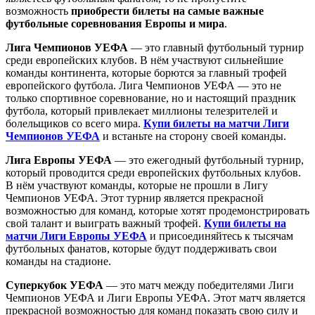
возможность
приобрести билеты на самые важные
футбольные соревнования Европы и мира
.
Лига Чемпионов УЕФА
— это главный футбольный турнир
среди европейских клубов. В нём участвуют сильнейшие
команды континента, которые борются за главный трофей
европейского футбола. Лига Чемпионов УЕФА — это не
только спортивное соревнование, но и настоящий праздник
футбола, который привлекает миллионы телезрителей и
болельщиков со всего мира.
Купи билеты на матчи Лиги
Чемпионов УЕФА
и встаньте на сторону своей команды.
Лига Европы УЕФА
— это ежегодный футбольный турнир,
который проводится среди европейских футбольных клубов.
В нём участвуют команды, которые не прошли в Лигу
Чемпионов УЕФА. Этот турнир является прекрасной
возможностью для команд, которые хотят продемонстрировать
свой талант и выиграть важный трофей.
Купи билеты на
матчи Лиги Европы УЕФА
и присоединяйтесь к тысячам
футбольных фанатов, которые будут поддерживать свои
команды на стадионе.
Суперкубок УЕФА
— это матч между победителями Лиги
Чемпионов УЕФА и Лиги Европы УЕФА. Этот матч является
прекрасной возможностью для команд показать свою силу и