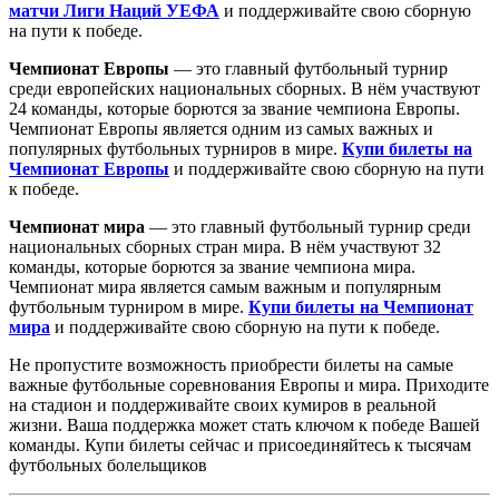
матчи Лиги Наций УЕФА
и поддерживайте свою сборную
на пути к победе.
Чемпионат Европы
— это главный футбольный турнир
среди европейских национальных сборных. В нём участвуют
24 команды, которые борются за звание чемпиона Европы.
Чемпионат Европы является одним из самых важных и
популярных футбольных турниров в мире.
Купи билеты на
Чемпионат Европы
и поддерживайте свою сборную на пути
к победе.
Чемпионат мира
— это главный футбольный турнир среди
национальных сборных стран мира. В нём участвуют 32
команды, которые борются за звание чемпиона мира.
Чемпионат мира является самым важным и популярным
футбольным турниром в мире.
Купи билеты на Чемпионат
мира
и поддерживайте свою сборную на пути к победе.
Не пропустите возможность приобрести билеты на самые
важные футбольные соревнования Европы и мира. Приходите
на стадион и поддерживайте своих кумиров в реальной
жизни. Ваша поддержка может стать ключом к победе Вашей
команды. Купи билеты сейчас и присоединяйтесь к тысячам
футбольных болельщиков