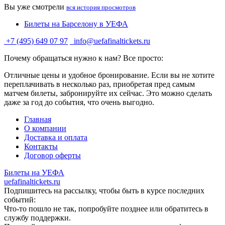
Вы уже смотрели
вся история просмотров
Билеты на Барселону в УЕФА
+7 (495) 649 07 97
info@uefafinaltickets.ru
Почему обращаться нужно к нам? Все просто:
Отличные цены и удобное бронирование. Если вы не хотите
переплачивать в несколько раз, приобретая пред самым
матчем билеты, забронируйте их сейчас. Это можно сделать
даже за год до события, что очень выгодно.
Главная
О компании
Доставка и оплата
Контакты
Договор оферты
Билеты на УЕФА
uefafinaltickets.ru
Подпишитесь на рассылку, чтобы быть в курсе последних
событий:
Что-то пошло не так, попробуйте позднее или обратитесь в
службу поддержки.