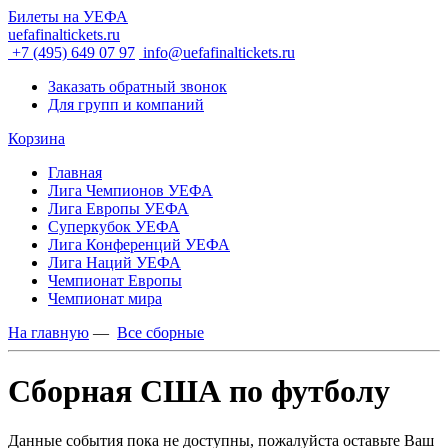
Билеты на УЕФА
uefafinaltickets.ru
+7 (495) 649 07 97
info@uefafinaltickets.ru
Заказать обратный звонок
Для групп и компаний
Корзина
Главная
Лига Чемпионов УЕФА
Лига Европы УЕФА
Суперкубок УЕФА
Лига Конференций УЕФА
Лига Наций УЕФА
Чемпионат Европы
Чемпионат мира
На главную
—
Все сборные
Сборная США по футболу
Данные события пока не доступны, пожалуйста оставьте Ваш