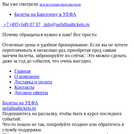
Вы уже смотрели
вся история просмотров
Билеты на Барселону в УЕФА
+7 (495) 649 07 97
info@uefafinaltickets.ru
Почему обращаться нужно к нам? Все просто:
Отличные цены и удобное бронирование. Если вы не хотите
переплачивать в несколько раз, приобретая пред самым
матчем билеты, забронируйте их сейчас. Это можно сделать
даже за год до события, что очень выгодно.
Главная
О компании
Доставка и оплата
Контакты
Договор оферты
Билеты на УЕФА
uefafinaltickets.ru
Подпишитесь на рассылку, чтобы быть в курсе последних
событий:
Что-то пошло не так, попробуйте позднее или обратитесь в
службу поддержки.