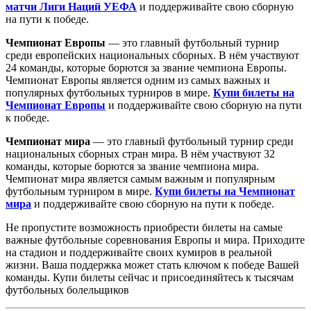
матчи Лиги Наций УЕФА
и поддерживайте свою сборную
на пути к победе.
Чемпионат Европы
— это главный футбольный турнир
среди европейских национальных сборных. В нём участвуют
24 команды, которые борются за звание чемпиона Европы.
Чемпионат Европы является одним из самых важных и
популярных футбольных турниров в мире.
Купи билеты на
Чемпионат Европы
и поддерживайте свою сборную на пути
к победе.
Чемпионат мира
— это главный футбольный турнир среди
национальных сборных стран мира. В нём участвуют 32
команды, которые борются за звание чемпиона мира.
Чемпионат мира является самым важным и популярным
футбольным турниром в мире.
Купи билеты на Чемпионат
мира
и поддерживайте свою сборную на пути к победе.
Не пропустите возможность приобрести билеты на самые
важные футбольные соревнования Европы и мира. Приходите
на стадион и поддерживайте своих кумиров в реальной
жизни. Ваша поддержка может стать ключом к победе Вашей
команды. Купи билеты сейчас и присоединяйтесь к тысячам
футбольных болельщиков