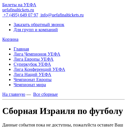
Билеты на УЕФА
uefafinaltickets.ru
+7 (495) 649 07 97
info@uefafinaltickets.ru
Заказать обратный звонок
Для групп и компаний
Корзина
Главная
Лига Чемпионов УЕФА
Лига Европы УЕФА
Суперкубок УЕФА
Лига Конференций УЕФА
Лига Наций УЕФА
Чемпионат Европы
Чемпионат мира
На главную
—
Все сборные
Сборная Израиля по футболу
Данные события пока не доступны, пожалуйста оставьте Ваш