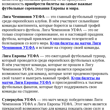
возможность
приобрести билеты на самые важные
футбольные соревнования Европы и мира
.
Лига Чемпионов УЕФА
— это главный футбольный турнир
среди европейских клубов. В нём участвуют сильнейшие
команды континента, которые борются за главный трофей
европейского футбола. Лига Чемпионов УЕФА — это не
только спортивное соревнование, но и настоящий праздник
футбола, который привлекает миллионы телезрителей и
болельщиков со всего мира.
Купи билеты на матчи Лиги
Чемпионов УЕФА
и встаньте на сторону своей команды.
Лига Европы УЕФА
— это ежегодный футбольный турнир,
который проводится среди европейских футбольных клубов.
В нём участвуют команды, которые не прошли в Лигу
Чемпионов УЕФА. Этот турнир является прекрасной
возможностью для команд, которые хотят продемонстрировать
свой талант и выиграть важный трофей.
Купи билеты на
матчи Лиги Европы УЕФА
и присоединяйтесь к тысячам
футбольных фанатов, которые будут поддерживать свои
команды на стадионе.
Суперкубок УЕФА
— это матч между победителями Лиги
Чемпионов УЕФА и Лиги Европы УЕФА. Этот матч является
прекрасной возможностью для команд показать свою силу и