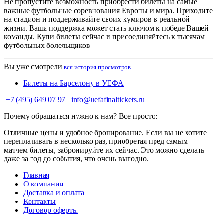
Не пропустите возможность приобрести билеты на самые
важные футбольные соревнования Европы и мира. Приходите
на стадион и поддерживайте своих кумиров в реальной
жизни. Ваша поддержка может стать ключом к победе Вашей
команды. Купи билеты сейчас и присоединяйтесь к тысячам
футбольных болельщиков
Вы уже смотрели
вся история просмотров
Билеты на Барселону в УЕФА
+7 (495) 649 07 97
info@uefafinaltickets.ru
Почему обращаться нужно к нам? Все просто:
Отличные цены и удобное бронирование. Если вы не хотите
переплачивать в несколько раз, приобретая пред самым
матчем билеты, забронируйте их сейчас. Это можно сделать
даже за год до события, что очень выгодно.
Главная
О компании
Доставка и оплата
Контакты
Договор оферты