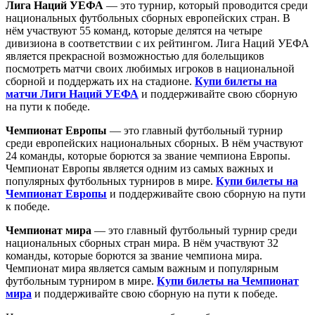
Лига Наций УЕФА
— это турнир, который проводится среди
национальных футбольных сборных европейских стран. В
нём участвуют 55 команд, которые делятся на четыре
дивизиона в соответствии с их рейтингом. Лига Наций УЕФА
является прекрасной возможностью для болельщиков
посмотреть матчи своих любимых игроков в национальной
сборной и поддержать их на стадионе.
Купи билеты на
матчи Лиги Наций УЕФА
и поддерживайте свою сборную
на пути к победе.
Чемпионат Европы
— это главный футбольный турнир
среди европейских национальных сборных. В нём участвуют
24 команды, которые борются за звание чемпиона Европы.
Чемпионат Европы является одним из самых важных и
популярных футбольных турниров в мире.
Купи билеты на
Чемпионат Европы
и поддерживайте свою сборную на пути
к победе.
Чемпионат мира
— это главный футбольный турнир среди
национальных сборных стран мира. В нём участвуют 32
команды, которые борются за звание чемпиона мира.
Чемпионат мира является самым важным и популярным
футбольным турниром в мире.
Купи билеты на Чемпионат
мира
и поддерживайте свою сборную на пути к победе.