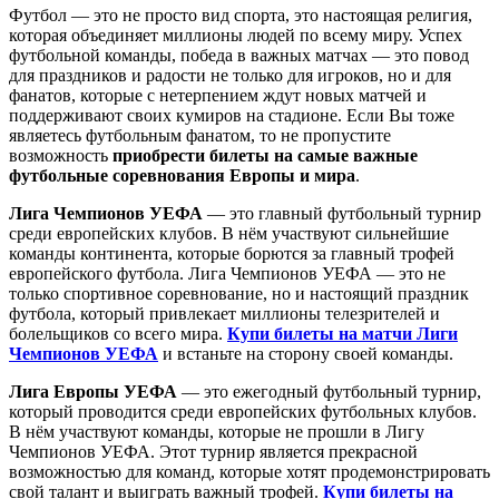
Футбол — это не просто вид спорта, это настоящая религия,
которая объединяет миллионы людей по всему миру. Успех
футбольной команды, победа в важных матчах — это повод
для праздников и радости не только для игроков, но и для
фанатов, которые с нетерпением ждут новых матчей и
поддерживают своих кумиров на стадионе. Если Вы тоже
являетесь футбольным фанатом, то не пропустите
возможность
приобрести билеты на самые важные
футбольные соревнования Европы и мира
.
Лига Чемпионов УЕФА
— это главный футбольный турнир
среди европейских клубов. В нём участвуют сильнейшие
команды континента, которые борются за главный трофей
европейского футбола. Лига Чемпионов УЕФА — это не
только спортивное соревнование, но и настоящий праздник
футбола, который привлекает миллионы телезрителей и
болельщиков со всего мира.
Купи билеты на матчи Лиги
Чемпионов УЕФА
и встаньте на сторону своей команды.
Лига Европы УЕФА
— это ежегодный футбольный турнир,
который проводится среди европейских футбольных клубов.
В нём участвуют команды, которые не прошли в Лигу
Чемпионов УЕФА. Этот турнир является прекрасной
возможностью для команд, которые хотят продемонстрировать
свой талант и выиграть важный трофей.
Купи билеты на