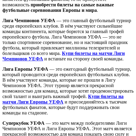
возможность
приобрести билеты на самые важные
футбольные соревнования Европы и мира
.
Лига Чемпионов УЕФА
— это главный футбольный турнир
среди европейских клубов. В нём участвуют сильнейшие
команды континента, которые борются за главный трофей
европейского футбола. Лига Чемпионов УЕФА — это не
только спортивное соревнование, но и настоящий праздник
футбола, который привлекает миллионы телезрителей и
болельщиков со всего мира.
Купи билеты на матчи Лиги
Чемпионов УЕФА
и встаньте на сторону своей команды.
Лига Европы УЕФА
— это ежегодный футбольный турнир,
который проводится среди европейских футбольных клубов.
В нём участвуют команды, которые не прошли в Лигу
Чемпионов УЕФА. Этот турнир является прекрасной
возможностью для команд, которые хотят продемонстрировать
свой талант и выиграть важный трофей.
Купи билеты на
матчи Лиги Европы УЕФА
и присоединяйтесь к тысячам
футбольных фанатов, которые будут поддерживать свои
команды на стадионе.
Суперкубок УЕФА
— это матч между победителями Лиги
Чемпионов УЕФА и Лиги Европы УЕФА. Этот матч является
прекрасной возможностью для команд показать свою силу и