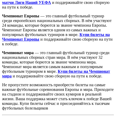
матчи Лиги Наций УЕФА
и поддерживайте свою сборную
на пути к победе.
Чемпионат Европы
— это главный футбольный турнир
среди европейских национальных сборных. В нём участвуют
24 команды, которые борются за звание чемпиона Европы.
Чемпионат Европы является одним из самых важных и
популярных футбольных турниров в мире.
Купи билеты на
Чемпионат Европы
и поддерживайте свою сборную на пути
к победе.
Чемпионат мира
— это главный футбольный турнир среди
национальных сборных стран мира. В нём участвуют 32
команды, которые борются за звание чемпиона мира.
Чемпионат мира является самым важным и популярным
футбольным турниром в мире.
Купи билеты на Чемпионат
мира
и поддерживайте свою сборную на пути к победе.
Не пропустите возможность приобрести билеты на самые
важные футбольные соревнования Европы и мира. Приходите
на стадион и поддерживайте своих кумиров в реальной
жизни. Ваша поддержка может стать ключом к победе Вашей
команды. Купи билеты сейчас и присоединяйтесь к тысячам
футбольных болельщиков