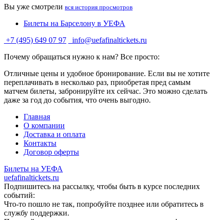
Вы уже смотрели
вся история просмотров
Билеты на Барселону в УЕФА
+7 (495) 649 07 97
info@uefafinaltickets.ru
Почему обращаться нужно к нам? Все просто:
Отличные цены и удобное бронирование. Если вы не хотите
переплачивать в несколько раз, приобретая пред самым
матчем билеты, забронируйте их сейчас. Это можно сделать
даже за год до события, что очень выгодно.
Главная
О компании
Доставка и оплата
Контакты
Договор оферты
Билеты на УЕФА
uefafinaltickets.ru
Подпишитесь на рассылку, чтобы быть в курсе последних
событий:
Что-то пошло не так, попробуйте позднее или обратитесь в
службу поддержки.