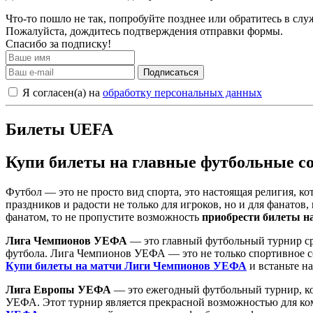
Что-то пошло не так, попробуйте позднее или обратитесь в сл
Пожалуйста, дождитесь подтверждения отправки формы.
Спасибо за подписку!
Подписаться
Я согласен(а) на
обработку персональных данных
Билеты UEFA
Купи билеты на главные футбольные с
Футбол — это не просто вид спорта, это настоящая религия, к
праздников и радости не только для игроков, но и для фанато
фанатом, то не пропустите возможность
приобрести билеты н
Лига Чемпионов УЕФА
— это главный футбольный турнир ср
футбола. Лига Чемпионов УЕФА — это не только спортивное со
Купи билеты на матчи Лиги Чемпионов УЕФА
и встаньте н
Лига Европы УЕФА
— это ежегодный футбольный турнир, ко
УЕФА. Этот турнир является прекрасной возможностью для ком