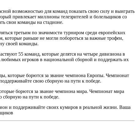
ной возможностью для команд показать свою силу и выиграть
торый привлекает миллионы телезрителей и болельщиков со
ть свои команды на стадионе.
ляться третьим по значимости турниром среди европейских
которые раньше не могли побороться за важные трофеи,
ону своей команды.
ствуют 55 команд, которые делятся на четыре дивизиона в
 любимых игроков в национальной сборной и поддержать их
ды, которые борются за звание чемпиона Европы. Чемпионат
поддерживайте свою сборную на пути к победе.
оторые борются за звание чемпиона мира. Чемпионат мира
 сборную на пути к победе.
ион и поддерживайте своих кумиров в реальной жизни. Ваша
ьщиков