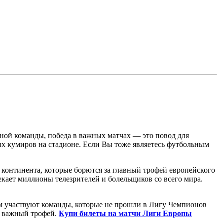
ьной команды, победа в важных матчах — это повод для
оих кумиров на стадионе. Если Вы тоже являетесь футбольным
континента, которые борются за главный трофей европейского
кает миллионы телезрителей и болельщиков со всего мира.
м участвуют команды, которые не прошли в Лигу Чемпионов
ь важный трофей.
Купи билеты на матчи Лиги Европы