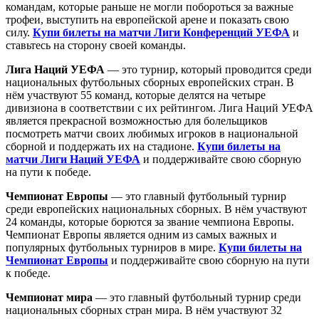
командам, которые раньше не могли побороться за важные
трофеи, выступить на европейской арене и показать свою
силу.
Купи билеты на матчи Лиги Конференций УЕФА
и
ставьтесь на сторону своей команды.
Лига Наций УЕФА
— это турнир, который проводится среди
национальных футбольных сборных европейских стран. В
нём участвуют 55 команд, которые делятся на четыре
дивизиона в соответствии с их рейтингом. Лига Наций УЕФА
является прекрасной возможностью для болельщиков
посмотреть матчи своих любимых игроков в национальной
сборной и поддержать их на стадионе.
Купи билеты на
матчи Лиги Наций УЕФА
и поддерживайте свою сборную
на пути к победе.
Чемпионат Европы
— это главный футбольный турнир
среди европейских национальных сборных. В нём участвуют
24 команды, которые борются за звание чемпиона Европы.
Чемпионат Европы является одним из самых важных и
популярных футбольных турниров в мире.
Купи билеты на
Чемпионат Европы
и поддерживайте свою сборную на пути
к победе.
Чемпионат мира
— это главный футбольный турнир среди
национальных сборных стран мира. В нём участвуют 32