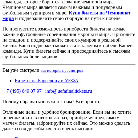
команды, которые борются за звание чемпиона мира.
Чемпионат мира является самым важным и популярным
футбольным турниром в мире.
Купи билеты на Чемпионат
мира
и поддерживайте свою сборную на пути к победе.
Не пропустите возможность приобрести билеты на самые
важные футбольные соревнования Европы и мира. Приходите
на стадион и поддерживайте своих кумиров в реальной
жизни. Ваша поддержка может стать ключом к победе Вашей
команды. Купи билеты сейчас и присоединяйтесь к тысячам
футбольных болельщиков
Вы уже смотрели
вся история просмотров
Билеты на Барселону в УЕФА
+7 (495) 649 07 97
info@uefafinaltickets.ru
Почему обращаться нужно к нам? Все просто:
Отличные цены и удобное бронирование. Если вы не хотите
переплачивать в несколько раз, приобретая пред самым
матчем билеты, забронируйте их сейчас. Это можно сделать
даже за год до события, что очень выгодно.