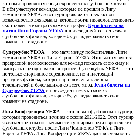
который проводится среди европейских футбольных клубов.
В нём участвуют команды, которые не прошли в Лигу
Чемпионов УЕФА. Этот турнир является прекрасной
возможностью для команд, которые хотят продемонстрировать
свой талант и выиграть важный трофей.
Купи билеты на
матчи Лиги Европы УЕФА
и присоединяйтесь к тысячам
футбольных фанатов, которые будут поддерживать свои
команды на стадионе.
Суперкубок УЕФА
— это матч между победителями Лиги
Чемпионов УЕФА и Лиги Европы УЕФА. Этот матч является
прекрасной возможностью для команд показать свою силу и
выиграть еще один важный трофей. Суперкубок УЕФА — это
не только спортивное соревнование, но и настоящий
праздник футбола, который привлекает миллионы
телезрителей и болельщиков со всего мира.
Купи билеты на
Суперкубок УЕФА
и присоединяйтесь к тысячам
футбольных фанатов, которые будут поддерживать свои
команды на стадионе.
Лига Конференций УЕФА
— это новый футбольный турнир,
который проводиться начиная с сезона 2021/2022. Этот турнир
являться третьим по значимости турниром среди европейских
футбольных клубов после Лиги Чемпионов УЕФА и Лиги
Европы УЕФА. Лига Конференций УЕФА даст возможность