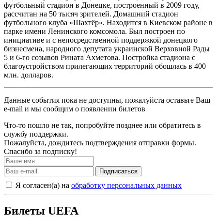
футбольный стадион в Донецке, построенный в 2009 году,
рассчитан на 50 тысяч зрителей. Домашний стадион
футбольного клуба «Шахтёр». Находится в Киевском районе в
парке имени Ленинского комсомола. Был построен по
инициативе и с непосредственной поддержкой донецкого
бизнесмена, народного депутата украинской Верховной Рады
5 и 6-го созывов Рината Ахметова. Постройка стадиона с
благоустройством прилегающих территорий обошлась в 400
млн. долларов.
Данные события пока не доступны, пожалуйста оставьте Ваш
e-mail и мы сообщим о появлении билетов
Что-то пошло не так, попробуйте позднее или обратитесь в
службу поддержки.
Пожалуйста, дождитесь подтверждения отправки формы.
Спасибо за подписку!
Подписаться
Я согласен(а) на
обработку персональных данных
Билеты UEFA