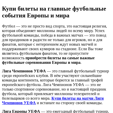
Купи билеты на главные футбольные
события Европы и мира
Футбол — это не просто вид спорта, это настоящая религия,
которая объединяет миллионы людей по всему миру. Успех
футбольной команды, победа в важных матчах — это повод
для праздников и радости не только для игроков, но и для
фанатов, которые с нетерпением ждут новых матчей и
поддерживают своих кумиров на стадионе. Если Вы тоже
являетесь футбольным фанатом, то не пропустите
возможность
приобрести билеты на самые важные
футбольные соревнования Европы и мира
.
Лига Чемпионов УЕФА
— это главный футбольный турнир
среди европейских клубов. В нём участвуют сильнейшие
команды континента, которые борются за главный трофей
европейского футбола. Лига Чемпионов УЕФА — это не
только спортивное соревнование, но и настоящий праздник
футбола, который привлекает миллионы телезрителей и
болельщиков со всего мира.
Купи билеты на матчи Лиги
Чемпионов УЕФА
и встаньте на сторону своей команды.
Лига Европы УЕФА
— это ежегодный футбольный турнир,