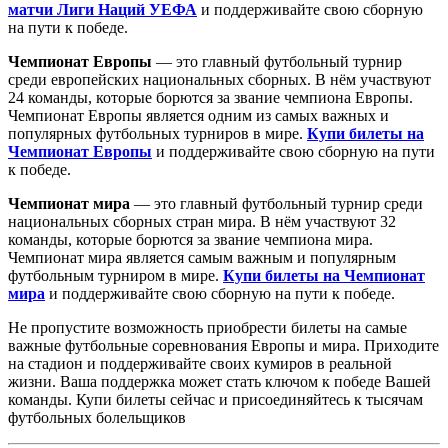
матчи Лиги Наций УЕФА
и поддерживайте свою сборную
на пути к победе.
Чемпионат Европы
— это главный футбольный турнир
среди европейских национальных сборных. В нём участвуют
24 команды, которые борются за звание чемпиона Европы.
Чемпионат Европы является одним из самых важных и
популярных футбольных турниров в мире.
Купи билеты на
Чемпионат Европы
и поддерживайте свою сборную на пути
к победе.
Чемпионат мира
— это главный футбольный турнир среди
национальных сборных стран мира. В нём участвуют 32
команды, которые борются за звание чемпиона мира.
Чемпионат мира является самым важным и популярным
футбольным турниром в мире.
Купи билеты на Чемпионат
мира
и поддерживайте свою сборную на пути к победе.
Не пропустите возможность приобрести билеты на самые
важные футбольные соревнования Европы и мира. Приходите
на стадион и поддерживайте своих кумиров в реальной
жизни. Ваша поддержка может стать ключом к победе Вашей
команды. Купи билеты сейчас и присоединяйтесь к тысячам
футбольных болельщиков