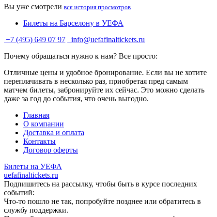
Вы уже смотрели
вся история просмотров
Билеты на Барселону в УЕФА
+7 (495) 649 07 97
info@uefafinaltickets.ru
Почему обращаться нужно к нам? Все просто:
Отличные цены и удобное бронирование. Если вы не хотите
переплачивать в несколько раз, приобретая пред самым
матчем билеты, забронируйте их сейчас. Это можно сделать
даже за год до события, что очень выгодно.
Главная
О компании
Доставка и оплата
Контакты
Договор оферты
Билеты на УЕФА
uefafinaltickets.ru
Подпишитесь на рассылку, чтобы быть в курсе последних
событий:
Что-то пошло не так, попробуйте позднее или обратитесь в
службу поддержки.