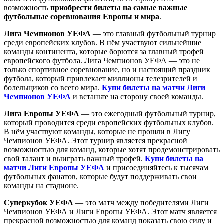
возможность
приобрести билеты на самые важные
футбольные соревнования Европы и мира
.
Лига Чемпионов УЕФА
— это главный футбольный турнир
среди европейских клубов. В нём участвуют сильнейшие
команды континента, которые борются за главный трофей
европейского футбола. Лига Чемпионов УЕФА — это не
только спортивное соревнование, но и настоящий праздник
футбола, который привлекает миллионы телезрителей и
болельщиков со всего мира.
Купи билеты на матчи Лиги
Чемпионов УЕФА
и встаньте на сторону своей команды.
Лига Европы УЕФА
— это ежегодный футбольный турнир,
который проводится среди европейских футбольных клубов.
В нём участвуют команды, которые не прошли в Лигу
Чемпионов УЕФА. Этот турнир является прекрасной
возможностью для команд, которые хотят продемонстрировать
свой талант и выиграть важный трофей.
Купи билеты на
матчи Лиги Европы УЕФА
и присоединяйтесь к тысячам
футбольных фанатов, которые будут поддерживать свои
команды на стадионе.
Суперкубок УЕФА
— это матч между победителями Лиги
Чемпионов УЕФА и Лиги Европы УЕФА. Этот матч является
прекрасной возможностью для команд показать свою силу и