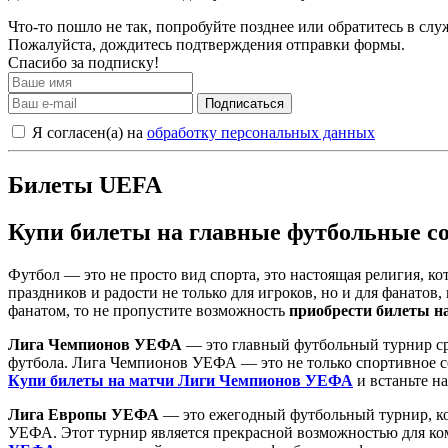
Что-то пошло не так, попробуйте позднее или обратитесь в сл
Пожалуйста, дождитесь подтверждения отправки формы.
Спасибо за подписку!
Подписаться
Я согласен(а) на
обработку персональных данных
Билеты UEFA
Купи билеты на главные футбольные с
Футбол — это не просто вид спорта, это настоящая религия, к
праздников и радости не только для игроков, но и для фанато
фанатом, то не пропустите возможность
приобрести билеты н
Лига Чемпионов УЕФА
— это главный футбольный турнир ср
футбола. Лига Чемпионов УЕФА — это не только спортивное со
Купи билеты на матчи Лиги Чемпионов УЕФА
и встаньте н
Лига Европы УЕФА
— это ежегодный футбольный турнир, ко
УЕФА. Этот турнир является прекрасной возможностью для ком