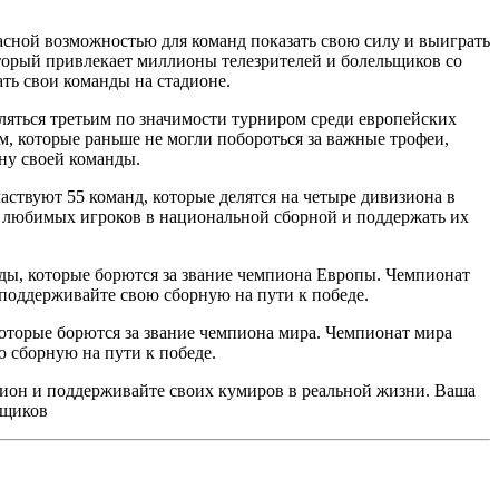
ной возможностью для команд показать свою силу и выиграть
торый привлекает миллионы телезрителей и болельщиков со
ть свои команды на стадионе.
ляться третьим по значимости турниром среди европейских
которые раньше не могли побороться за важные трофеи,
ону своей команды.
ствуют 55 команд, которые делятся на четыре дивизиона в
 любимых игроков в национальной сборной и поддержать их
ды, которые борются за звание чемпиона Европы. Чемпионат
поддерживайте свою сборную на пути к победе.
оторые борются за звание чемпиона мира. Чемпионат мира
 сборную на пути к победе.
ион и поддерживайте своих кумиров в реальной жизни. Ваша
ьщиков