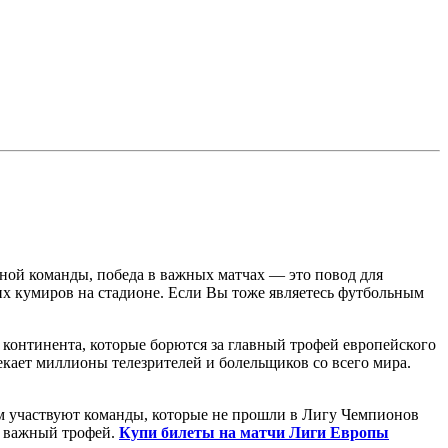
ьной команды, победа в важных матчах — это повод для
оих кумиров на стадионе. Если Вы тоже являетесь футбольным
континента, которые борются за главный трофей европейского
кает миллионы телезрителей и болельщиков со всего мира.
м участвуют команды, которые не прошли в Лигу Чемпионов
ь важный трофей.
Купи билеты на матчи Лиги Европы