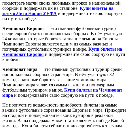
посмотреть матчи своих любимых игроков в национальной
сборной и поддержать их на стадионе.
Купи билеты на
матчи Лиги Наций УЕФА
и поддерживайте свою сборную
на пути к победе.
Чемпионат Европы
— это главный футбольный турнир
среди европейских национальных сборных. В нём участвуют
24 команды, которые борются за звание чемпиона Европы.
Чемпионат Европы является одним из самых важных и
популярных футбольных турниров в мире.
Купи билеты на
Чемпионат Европы
и поддерживайте свою сборную на пути
к победе.
Чемпионат мира
— это главный футбольный турнир среди
национальных сборных стран мира. В нём участвуют 32
команды, которые борются за звание чемпиона мира.
Чемпионат мира является самым важным и популярным
футбольным турниром в мире.
Купи билеты на Чемпионат
мира
и поддерживайте свою сборную на пути к победе.
Не пропустите возможность приобрести билеты на самые
важные футбольные соревнования Европы и мира. Приходите
на стадион и поддерживайте своих кумиров в реальной
жизни. Ваша поддержка может стать ключом к победе Вашей
команды. Купи билеты сейчас и присоединяйтесь к тысячам