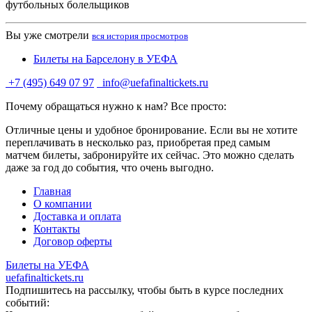
футбольных болельщиков
Вы уже смотрели
вся история просмотров
Билеты на Барселону в УЕФА
+7 (495) 649 07 97
info@uefafinaltickets.ru
Почему обращаться нужно к нам? Все просто:
Отличные цены и удобное бронирование. Если вы не хотите
переплачивать в несколько раз, приобретая пред самым
матчем билеты, забронируйте их сейчас. Это можно сделать
даже за год до события, что очень выгодно.
Главная
О компании
Доставка и оплата
Контакты
Договор оферты
Билеты на УЕФА
uefafinaltickets.ru
Подпишитесь на рассылку, чтобы быть в курсе последних
событий: