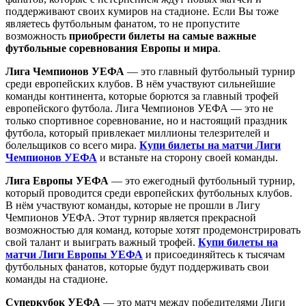
поддерживают своих кумиров на стадионе. Если Вы тоже
являетесь футбольным фанатом, то не пропустите
возможность
приобрести билеты на самые важные
футбольные соревнования Европы и мира
.
Лига Чемпионов УЕФА
— это главный футбольный турнир
среди европейских клубов. В нём участвуют сильнейшие
команды континента, которые борются за главный трофей
европейского футбола. Лига Чемпионов УЕФА — это не
только спортивное соревнование, но и настоящий праздник
футбола, который привлекает миллионы телезрителей и
болельщиков со всего мира.
Купи билеты на матчи Лиги
Чемпионов УЕФА
и встаньте на сторону своей команды.
Лига Европы УЕФА
— это ежегодный футбольный турнир,
который проводится среди европейских футбольных клубов.
В нём участвуют команды, которые не прошли в Лигу
Чемпионов УЕФА. Этот турнир является прекрасной
возможностью для команд, которые хотят продемонстрировать
свой талант и выиграть важный трофей.
Купи билеты на
матчи Лиги Европы УЕФА
и присоединяйтесь к тысячам
футбольных фанатов, которые будут поддерживать свои
команды на стадионе.
Суперкубок УЕФА
— это матч между победителями Лиги