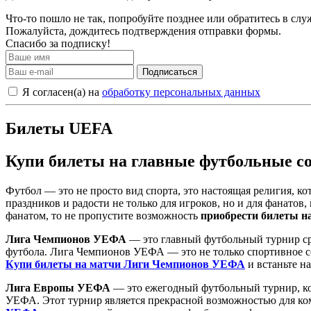
Что-то пошло не так, попробуйте позднее или обратитесь в сл
Пожалуйста, дождитесь подтверждения отправки формы.
Спасибо за подписку!
Подписаться
Я согласен(а) на
обработку персональных данных
Билеты UEFA
Купи билеты на главные футбольные с
Футбол — это не просто вид спорта, это настоящая религия, к
праздников и радости не только для игроков, но и для фанато
фанатом, то не пропустите возможность
приобрести билеты н
Лига Чемпионов УЕФА
— это главный футбольный турнир ср
футбола. Лига Чемпионов УЕФА — это не только спортивное со
Купи билеты на матчи Лиги Чемпионов УЕФА
и встаньте н
Лига Европы УЕФА
— это ежегодный футбольный турнир, ко
УЕФА. Этот турнир является прекрасной возможностью для ком