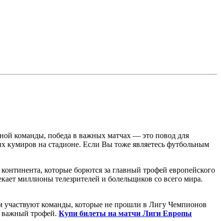
ьной команды, победа в важных матчах — это повод для
оих кумиров на стадионе. Если Вы тоже являетесь футбольным
континента, которые борются за главный трофей европейского
кает миллионы телезрителей и болельщиков со всего мира.
м участвуют команды, которые не прошли в Лигу Чемпионов
ь важный трофей.
Купи билеты на матчи Лиги Европы