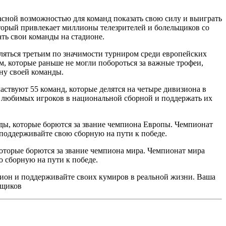
ной возможностью для команд показать свою силу и выиграть
торый привлекает миллионы телезрителей и болельщиков со
ть свои команды на стадионе.
ляться третьим по значимости турниром среди европейских
которые раньше не могли побороться за важные трофеи,
ону своей команды.
ствуют 55 команд, которые делятся на четыре дивизиона в
 любимых игроков в национальной сборной и поддержать их
ды, которые борются за звание чемпиона Европы. Чемпионат
поддерживайте свою сборную на пути к победе.
оторые борются за звание чемпиона мира. Чемпионат мира
 сборную на пути к победе.
ион и поддерживайте своих кумиров в реальной жизни. Ваша
ьщиков