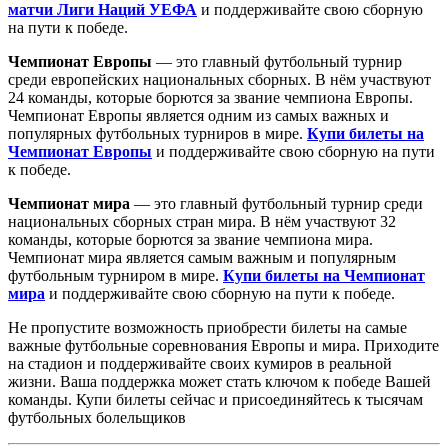
матчи Лиги Наций УЕФА
и поддерживайте свою сборную
на пути к победе.
Чемпионат Европы
— это главный футбольный турнир
среди европейских национальных сборных. В нём участвуют
24 команды, которые борются за звание чемпиона Европы.
Чемпионат Европы является одним из самых важных и
популярных футбольных турниров в мире.
Купи билеты на
Чемпионат Европы
и поддерживайте свою сборную на пути
к победе.
Чемпионат мира
— это главный футбольный турнир среди
национальных сборных стран мира. В нём участвуют 32
команды, которые борются за звание чемпиона мира.
Чемпионат мира является самым важным и популярным
футбольным турниром в мире.
Купи билеты на Чемпионат
мира
и поддерживайте свою сборную на пути к победе.
Не пропустите возможность приобрести билеты на самые
важные футбольные соревнования Европы и мира. Приходите
на стадион и поддерживайте своих кумиров в реальной
жизни. Ваша поддержка может стать ключом к победе Вашей
команды. Купи билеты сейчас и присоединяйтесь к тысячам
футбольных болельщиков