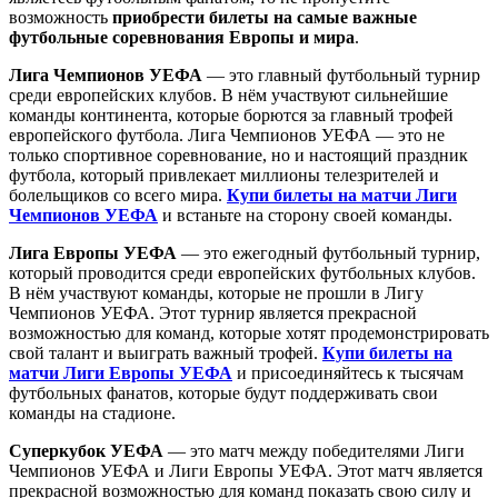
возможность
приобрести билеты на самые важные
футбольные соревнования Европы и мира
.
Лига Чемпионов УЕФА
— это главный футбольный турнир
среди европейских клубов. В нём участвуют сильнейшие
команды континента, которые борются за главный трофей
европейского футбола. Лига Чемпионов УЕФА — это не
только спортивное соревнование, но и настоящий праздник
футбола, который привлекает миллионы телезрителей и
болельщиков со всего мира.
Купи билеты на матчи Лиги
Чемпионов УЕФА
и встаньте на сторону своей команды.
Лига Европы УЕФА
— это ежегодный футбольный турнир,
который проводится среди европейских футбольных клубов.
В нём участвуют команды, которые не прошли в Лигу
Чемпионов УЕФА. Этот турнир является прекрасной
возможностью для команд, которые хотят продемонстрировать
свой талант и выиграть важный трофей.
Купи билеты на
матчи Лиги Европы УЕФА
и присоединяйтесь к тысячам
футбольных фанатов, которые будут поддерживать свои
команды на стадионе.
Суперкубок УЕФА
— это матч между победителями Лиги
Чемпионов УЕФА и Лиги Европы УЕФА. Этот матч является
прекрасной возможностью для команд показать свою силу и