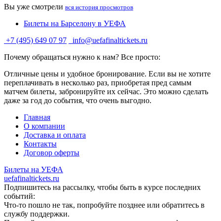
Вы уже смотрели
вся история просмотров
Билеты на Барселону в УЕФА
+7 (495) 649 07 97
info@uefafinaltickets.ru
Почему обращаться нужно к нам? Все просто:
Отличные цены и удобное бронирование. Если вы не хотите
переплачивать в несколько раз, приобретая пред самым
матчем билеты, забронируйте их сейчас. Это можно сделать
даже за год до события, что очень выгодно.
Главная
О компании
Доставка и оплата
Контакты
Договор оферты
Билеты на УЕФА
uefafinaltickets.ru
Подпишитесь на рассылку, чтобы быть в курсе последних
событий:
Что-то пошло не так, попробуйте позднее или обратитесь в
службу поддержки.