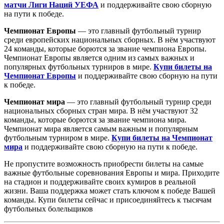
матчи Лиги Наций УЕФА
и поддерживайте свою сборную
на пути к победе.
Чемпионат Европы
— это главный футбольный турнир
среди европейских национальных сборных. В нём участвуют
24 команды, которые борются за звание чемпиона Европы.
Чемпионат Европы является одним из самых важных и
популярных футбольных турниров в мире.
Купи билеты на
Чемпионат Европы
и поддерживайте свою сборную на пути
к победе.
Чемпионат мира
— это главный футбольный турнир среди
национальных сборных стран мира. В нём участвуют 32
команды, которые борются за звание чемпиона мира.
Чемпионат мира является самым важным и популярным
футбольным турниром в мире.
Купи билеты на Чемпионат
мира
и поддерживайте свою сборную на пути к победе.
Не пропустите возможность приобрести билеты на самые
важные футбольные соревнования Европы и мира. Приходите
на стадион и поддерживайте своих кумиров в реальной
жизни. Ваша поддержка может стать ключом к победе Вашей
команды. Купи билеты сейчас и присоединяйтесь к тысячам
футбольных болельщиков