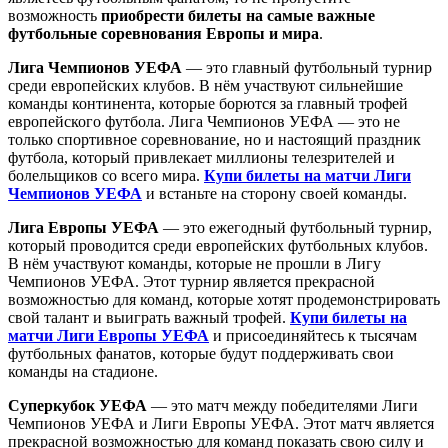
возможность
приобрести билеты на самые важные
футбольные соревнования Европы и мира
.
Лига Чемпионов УЕФА
— это главный футбольный турнир
среди европейских клубов. В нём участвуют сильнейшие
команды континента, которые борются за главный трофей
европейского футбола. Лига Чемпионов УЕФА — это не
только спортивное соревнование, но и настоящий праздник
футбола, который привлекает миллионы телезрителей и
болельщиков со всего мира.
Купи билеты на матчи Лиги
Чемпионов УЕФА
и встаньте на сторону своей команды.
Лига Европы УЕФА
— это ежегодный футбольный турнир,
который проводится среди европейских футбольных клубов.
В нём участвуют команды, которые не прошли в Лигу
Чемпионов УЕФА. Этот турнир является прекрасной
возможностью для команд, которые хотят продемонстрировать
свой талант и выиграть важный трофей.
Купи билеты на
матчи Лиги Европы УЕФА
и присоединяйтесь к тысячам
футбольных фанатов, которые будут поддерживать свои
команды на стадионе.
Суперкубок УЕФА
— это матч между победителями Лиги
Чемпионов УЕФА и Лиги Европы УЕФА. Этот матч является
прекрасной возможностью для команд показать свою силу и