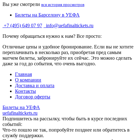
Вы уже смотрели
вся история просмотров
Билеты на Барселону в УЕФА
+7 (495) 649 07 97
info@uefafinaltickets.ru
Почему обращаться нужно к нам? Все просто:
Отличные цены и удобное бронирование. Если вы не хотите
переплачивать в несколько раз, приобретая пред самым
матчем билеты, забронируйте их сейчас. Это можно сделать
даже за год до события, что очень выгодно.
Главная
О компании
Доставка и оплата
Контакты
Договор оферты
Билеты на УЕФА
uefafinaltickets.ru
Подпишитесь на рассылку, чтобы быть в курсе последних
событий:
Что-то пошло не так, попробуйте позднее или обратитесь в
службу поддержки.