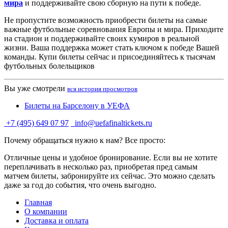
мира
и поддерживайте свою сборную на пути к победе.
Не пропустите возможность приобрести билеты на самые
важные футбольные соревнования Европы и мира. Приходите
на стадион и поддерживайте своих кумиров в реальной
жизни. Ваша поддержка может стать ключом к победе Вашей
команды. Купи билеты сейчас и присоединяйтесь к тысячам
футбольных болельщиков
Вы уже смотрели
вся история просмотров
Билеты на Барселону в УЕФА
+7 (495) 649 07 97
info@uefafinaltickets.ru
Почему обращаться нужно к нам? Все просто:
Отличные цены и удобное бронирование. Если вы не хотите
переплачивать в несколько раз, приобретая пред самым
матчем билеты, забронируйте их сейчас. Это можно сделать
даже за год до события, что очень выгодно.
Главная
О компании
Доставка и оплата