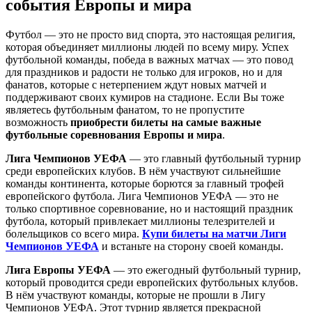
события Европы и мира
Футбол — это не просто вид спорта, это настоящая религия,
которая объединяет миллионы людей по всему миру. Успех
футбольной команды, победа в важных матчах — это повод
для праздников и радости не только для игроков, но и для
фанатов, которые с нетерпением ждут новых матчей и
поддерживают своих кумиров на стадионе. Если Вы тоже
являетесь футбольным фанатом, то не пропустите
возможность
приобрести билеты на самые важные
футбольные соревнования Европы и мира
.
Лига Чемпионов УЕФА
— это главный футбольный турнир
среди европейских клубов. В нём участвуют сильнейшие
команды континента, которые борются за главный трофей
европейского футбола. Лига Чемпионов УЕФА — это не
только спортивное соревнование, но и настоящий праздник
футбола, который привлекает миллионы телезрителей и
болельщиков со всего мира.
Купи билеты на матчи Лиги
Чемпионов УЕФА
и встаньте на сторону своей команды.
Лига Европы УЕФА
— это ежегодный футбольный турнир,
который проводится среди европейских футбольных клубов.
В нём участвуют команды, которые не прошли в Лигу
Чемпионов УЕФА. Этот турнир является прекрасной