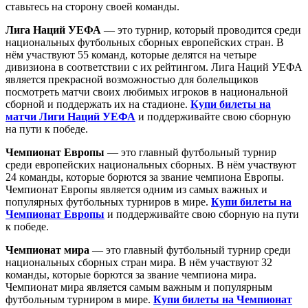
ставьтесь на сторону своей команды.
Лига Наций УЕФА
— это турнир, который проводится среди
национальных футбольных сборных европейских стран. В
нём участвуют 55 команд, которые делятся на четыре
дивизиона в соответствии с их рейтингом. Лига Наций УЕФА
является прекрасной возможностью для болельщиков
посмотреть матчи своих любимых игроков в национальной
сборной и поддержать их на стадионе.
Купи билеты на
матчи Лиги Наций УЕФА
и поддерживайте свою сборную
на пути к победе.
Чемпионат Европы
— это главный футбольный турнир
среди европейских национальных сборных. В нём участвуют
24 команды, которые борются за звание чемпиона Европы.
Чемпионат Европы является одним из самых важных и
популярных футбольных турниров в мире.
Купи билеты на
Чемпионат Европы
и поддерживайте свою сборную на пути
к победе.
Чемпионат мира
— это главный футбольный турнир среди
национальных сборных стран мира. В нём участвуют 32
команды, которые борются за звание чемпиона мира.
Чемпионат мира является самым важным и популярным
футбольным турниром в мире.
Купи билеты на Чемпионат