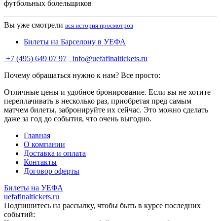
футбольных болельщиков
Вы уже смотрели
вся история просмотров
Билеты на Барселону в УЕФА
+7 (495) 649 07 97
info@uefafinaltickets.ru
Почему обращаться нужно к нам? Все просто:
Отличные цены и удобное бронирование. Если вы не хотите
переплачивать в несколько раз, приобретая пред самым
матчем билеты, забронируйте их сейчас. Это можно сделать
даже за год до события, что очень выгодно.
Главная
О компании
Доставка и оплата
Контакты
Договор оферты
Билеты на УЕФА
uefafinaltickets.ru
Подпишитесь на рассылку, чтобы быть в курсе последних
событий: