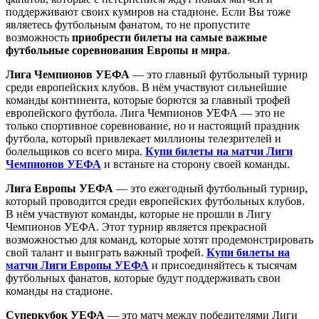
поддерживают своих кумиров на стадионе. Если Вы тоже
являетесь футбольным фанатом, то не пропустите
возможность
приобрести билеты на самые важные
футбольные соревнования Европы и мира
.
Лига Чемпионов УЕФА
— это главный футбольный турнир
среди европейских клубов. В нём участвуют сильнейшие
команды континента, которые борются за главный трофей
европейского футбола. Лига Чемпионов УЕФА — это не
только спортивное соревнование, но и настоящий праздник
футбола, который привлекает миллионы телезрителей и
болельщиков со всего мира.
Купи билеты на матчи Лиги
Чемпионов УЕФА
и встаньте на сторону своей команды.
Лига Европы УЕФА
— это ежегодный футбольный турнир,
который проводится среди европейских футбольных клубов.
В нём участвуют команды, которые не прошли в Лигу
Чемпионов УЕФА. Этот турнир является прекрасной
возможностью для команд, которые хотят продемонстрировать
свой талант и выиграть важный трофей.
Купи билеты на
матчи Лиги Европы УЕФА
и присоединяйтесь к тысячам
футбольных фанатов, которые будут поддерживать свои
команды на стадионе.
Суперкубок УЕФА
— это матч между победителями Лиги