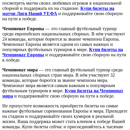
посмотреть матчи своих любимых игроков в национальной
сборной и поддержать их на стадионе.
Купи билеты на
матчи Лиги Наций УЕФА
и поддерживайте свою сборную
на пути к победе.
Чемпионат Европы
— это главный футбольный турнир
среди европейских национальных сборных. В нём участвуют
24 команды, которые борются за звание чемпиона Европы.
Чемпионат Европы является одним из самых важных и
популярных футбольных турниров в мире.
Купи билеты на
Чемпионат Европы
и поддерживайте свою сборную на пути
к победе.
Чемпионат мира
— это главный футбольный турнир среди
национальных сборных стран мира. В нём участвуют 32
команды, которые борются за звание чемпиона мира.
Чемпионат мира является самым важным и популярным
футбольным турниром в мире.
Купи билеты на Чемпионат
мира
и поддерживайте свою сборную на пути к победе.
Не пропустите возможность приобрести билеты на самые
важные футбольные соревнования Европы и мира. Приходите
на стадион и поддерживайте своих кумиров в реальной
жизни. Ваша поддержка может стать ключом к победе Вашей
команды. Купи билеты сейчас и присоединяйтесь к тысячам