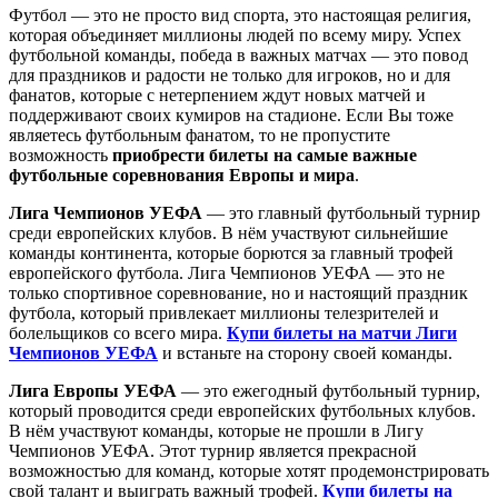
Футбол — это не просто вид спорта, это настоящая религия,
которая объединяет миллионы людей по всему миру. Успех
футбольной команды, победа в важных матчах — это повод
для праздников и радости не только для игроков, но и для
фанатов, которые с нетерпением ждут новых матчей и
поддерживают своих кумиров на стадионе. Если Вы тоже
являетесь футбольным фанатом, то не пропустите
возможность
приобрести билеты на самые важные
футбольные соревнования Европы и мира
.
Лига Чемпионов УЕФА
— это главный футбольный турнир
среди европейских клубов. В нём участвуют сильнейшие
команды континента, которые борются за главный трофей
европейского футбола. Лига Чемпионов УЕФА — это не
только спортивное соревнование, но и настоящий праздник
футбола, который привлекает миллионы телезрителей и
болельщиков со всего мира.
Купи билеты на матчи Лиги
Чемпионов УЕФА
и встаньте на сторону своей команды.
Лига Европы УЕФА
— это ежегодный футбольный турнир,
который проводится среди европейских футбольных клубов.
В нём участвуют команды, которые не прошли в Лигу
Чемпионов УЕФА. Этот турнир является прекрасной
возможностью для команд, которые хотят продемонстрировать
свой талант и выиграть важный трофей.
Купи билеты на