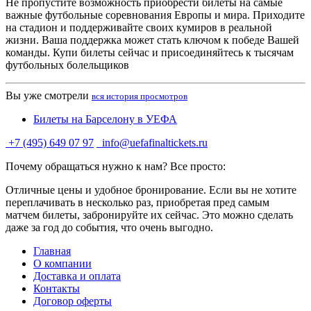
Не пропустите возможность приобрести билеты на самые
важные футбольные соревнования Европы и мира. Приходите
на стадион и поддерживайте своих кумиров в реальной
жизни. Ваша поддержка может стать ключом к победе Вашей
команды. Купи билеты сейчас и присоединяйтесь к тысячам
футбольных болельщиков
Вы уже смотрели
вся история просмотров
Билеты на Барселону в УЕФА
+7 (495) 649 07 97
info@uefafinaltickets.ru
Почему обращаться нужно к нам? Все просто:
Отличные цены и удобное бронирование. Если вы не хотите
переплачивать в несколько раз, приобретая пред самым
матчем билеты, забронируйте их сейчас. Это можно сделать
даже за год до события, что очень выгодно.
Главная
О компании
Доставка и оплата
Контакты
Договор оферты