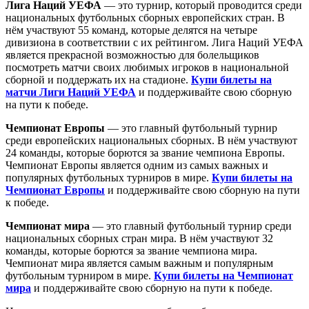
Лига Наций УЕФА
— это турнир, который проводится среди
национальных футбольных сборных европейских стран. В
нём участвуют 55 команд, которые делятся на четыре
дивизиона в соответствии с их рейтингом. Лига Наций УЕФА
является прекрасной возможностью для болельщиков
посмотреть матчи своих любимых игроков в национальной
сборной и поддержать их на стадионе.
Купи билеты на
матчи Лиги Наций УЕФА
и поддерживайте свою сборную
на пути к победе.
Чемпионат Европы
— это главный футбольный турнир
среди европейских национальных сборных. В нём участвуют
24 команды, которые борются за звание чемпиона Европы.
Чемпионат Европы является одним из самых важных и
популярных футбольных турниров в мире.
Купи билеты на
Чемпионат Европы
и поддерживайте свою сборную на пути
к победе.
Чемпионат мира
— это главный футбольный турнир среди
национальных сборных стран мира. В нём участвуют 32
команды, которые борются за звание чемпиона мира.
Чемпионат мира является самым важным и популярным
футбольным турниром в мире.
Купи билеты на Чемпионат
мира
и поддерживайте свою сборную на пути к победе.