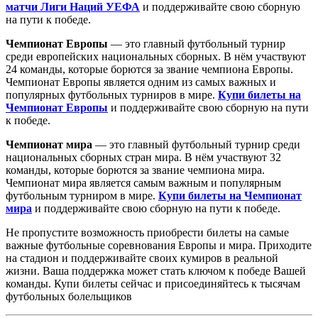
матчи Лиги Наций УЕФА
и поддерживайте свою сборную
на пути к победе.
Чемпионат Европы
— это главный футбольный турнир
среди европейских национальных сборных. В нём участвуют
24 команды, которые борются за звание чемпиона Европы.
Чемпионат Европы является одним из самых важных и
популярных футбольных турниров в мире.
Купи билеты на
Чемпионат Европы
и поддерживайте свою сборную на пути
к победе.
Чемпионат мира
— это главный футбольный турнир среди
национальных сборных стран мира. В нём участвуют 32
команды, которые борются за звание чемпиона мира.
Чемпионат мира является самым важным и популярным
футбольным турниром в мире.
Купи билеты на Чемпионат
мира
и поддерживайте свою сборную на пути к победе.
Не пропустите возможность приобрести билеты на самые
важные футбольные соревнования Европы и мира. Приходите
на стадион и поддерживайте своих кумиров в реальной
жизни. Ваша поддержка может стать ключом к победе Вашей
команды. Купи билеты сейчас и присоединяйтесь к тысячам
футбольных болельщиков