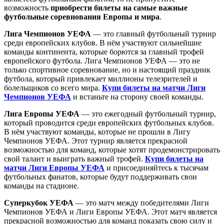
возможность
приобрести билеты на самые важные
футбольные соревнования Европы и мира
.
Лига Чемпионов УЕФА
— это главный футбольный турнир
среди европейских клубов. В нём участвуют сильнейшие
команды континента, которые борются за главный трофей
европейского футбола. Лига Чемпионов УЕФА — это не
только спортивное соревнование, но и настоящий праздник
футбола, который привлекает миллионы телезрителей и
болельщиков со всего мира.
Купи билеты на матчи Лиги
Чемпионов УЕФА
и встаньте на сторону своей команды.
Лига Европы УЕФА
— это ежегодный футбольный турнир,
который проводится среди европейских футбольных клубов.
В нём участвуют команды, которые не прошли в Лигу
Чемпионов УЕФА. Этот турнир является прекрасной
возможностью для команд, которые хотят продемонстрировать
свой талант и выиграть важный трофей.
Купи билеты на
матчи Лиги Европы УЕФА
и присоединяйтесь к тысячам
футбольных фанатов, которые будут поддерживать свои
команды на стадионе.
Суперкубок УЕФА
— это матч между победителями Лиги
Чемпионов УЕФА и Лиги Европы УЕФА. Этот матч является
прекрасной возможностью для команд показать свою силу и