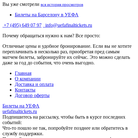
Вы уже смотрели
вся история просмотров
Билеты на Барселону в УЕФА
+7 (495) 649 07 97
info@uefafinaltickets.ru
Почему обращаться нужно к нам? Все просто:
Отличные цены и удобное бронирование. Если вы не хотите
переплачивать в несколько раз, приобретая пред самым
матчем билеты, забронируйте их сейчас. Это можно сделать
даже за год до события, что очень выгодно.
Главная
О компании
Доставка и оплата
Контакты
Договор оферты
Билеты на УЕФА
uefafinaltickets.ru
Подпишитесь на рассылку, чтобы быть в курсе последних
событий:
Что-то пошло не так, попробуйте позднее или обратитесь в
службу поддержки.