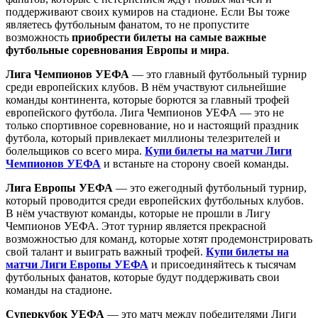
поддерживают своих кумиров на стадионе. Если Вы тоже
являетесь футбольным фанатом, то не пропустите
возможность
приобрести билеты на самые важные
футбольные соревнования Европы и мира
.
Лига Чемпионов УЕФА
— это главный футбольный турнир
среди европейских клубов. В нём участвуют сильнейшие
команды континента, которые борются за главный трофей
европейского футбола. Лига Чемпионов УЕФА — это не
только спортивное соревнование, но и настоящий праздник
футбола, который привлекает миллионы телезрителей и
болельщиков со всего мира.
Купи билеты на матчи Лиги
Чемпионов УЕФА
и встаньте на сторону своей команды.
Лига Европы УЕФА
— это ежегодный футбольный турнир,
который проводится среди европейских футбольных клубов.
В нём участвуют команды, которые не прошли в Лигу
Чемпионов УЕФА. Этот турнир является прекрасной
возможностью для команд, которые хотят продемонстрировать
свой талант и выиграть важный трофей.
Купи билеты на
матчи Лиги Европы УЕФА
и присоединяйтесь к тысячам
футбольных фанатов, которые будут поддерживать свои
команды на стадионе.
Суперкубок УЕФА
— это матч между победителями Лиги