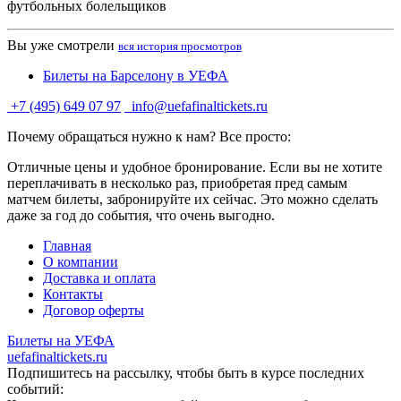
футбольных болельщиков
Вы уже смотрели
вся история просмотров
Билеты на Барселону в УЕФА
+7 (495) 649 07 97
info@uefafinaltickets.ru
Почему обращаться нужно к нам? Все просто:
Отличные цены и удобное бронирование. Если вы не хотите
переплачивать в несколько раз, приобретая пред самым
матчем билеты, забронируйте их сейчас. Это можно сделать
даже за год до события, что очень выгодно.
Главная
О компании
Доставка и оплата
Контакты
Договор оферты
Билеты на УЕФА
uefafinaltickets.ru
Подпишитесь на рассылку, чтобы быть в курсе последних
событий: