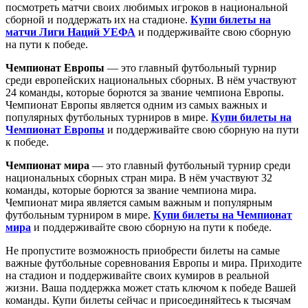
посмотреть матчи своих любимых игроков в национальной
сборной и поддержать их на стадионе.
Купи билеты на
матчи Лиги Наций УЕФА
и поддерживайте свою сборную
на пути к победе.
Чемпионат Европы
— это главный футбольный турнир
среди европейских национальных сборных. В нём участвуют
24 команды, которые борются за звание чемпиона Европы.
Чемпионат Европы является одним из самых важных и
популярных футбольных турниров в мире.
Купи билеты на
Чемпионат Европы
и поддерживайте свою сборную на пути
к победе.
Чемпионат мира
— это главный футбольный турнир среди
национальных сборных стран мира. В нём участвуют 32
команды, которые борются за звание чемпиона мира.
Чемпионат мира является самым важным и популярным
футбольным турниром в мире.
Купи билеты на Чемпионат
мира
и поддерживайте свою сборную на пути к победе.
Не пропустите возможность приобрести билеты на самые
важные футбольные соревнования Европы и мира. Приходите
на стадион и поддерживайте своих кумиров в реальной
жизни. Ваша поддержка может стать ключом к победе Вашей
команды. Купи билеты сейчас и присоединяйтесь к тысячам