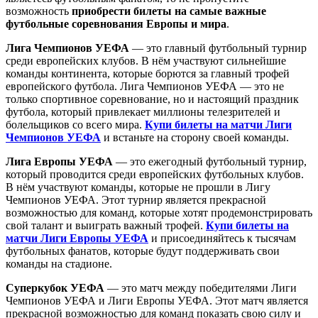
возможность
приобрести билеты на самые важные
футбольные соревнования Европы и мира
.
Лига Чемпионов УЕФА
— это главный футбольный турнир
среди европейских клубов. В нём участвуют сильнейшие
команды континента, которые борются за главный трофей
европейского футбола. Лига Чемпионов УЕФА — это не
только спортивное соревнование, но и настоящий праздник
футбола, который привлекает миллионы телезрителей и
болельщиков со всего мира.
Купи билеты на матчи Лиги
Чемпионов УЕФА
и встаньте на сторону своей команды.
Лига Европы УЕФА
— это ежегодный футбольный турнир,
который проводится среди европейских футбольных клубов.
В нём участвуют команды, которые не прошли в Лигу
Чемпионов УЕФА. Этот турнир является прекрасной
возможностью для команд, которые хотят продемонстрировать
свой талант и выиграть важный трофей.
Купи билеты на
матчи Лиги Европы УЕФА
и присоединяйтесь к тысячам
футбольных фанатов, которые будут поддерживать свои
команды на стадионе.
Суперкубок УЕФА
— это матч между победителями Лиги
Чемпионов УЕФА и Лиги Европы УЕФА. Этот матч является
прекрасной возможностью для команд показать свою силу и