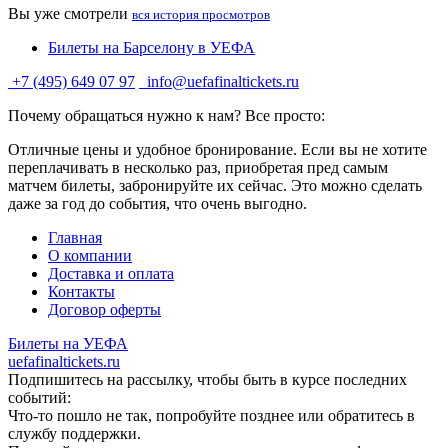
Вы уже смотрели
вся история просмотров
Билеты на Барселону в УЕФА
+7 (495) 649 07 97
info@uefafinaltickets.ru
Почему обращаться нужно к нам? Все просто:
Отличные цены и удобное бронирование. Если вы не хотите
переплачивать в несколько раз, приобретая пред самым
матчем билеты, забронируйте их сейчас. Это можно сделать
даже за год до события, что очень выгодно.
Главная
О компании
Доставка и оплата
Контакты
Договор оферты
Билеты на УЕФА
uefafinaltickets.ru
Подпишитесь на рассылку, чтобы быть в курсе последних
событий:
Что-то пошло не так, попробуйте позднее или обратитесь в
службу поддержки.