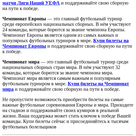
матчи Лиги Наций УЕФА
и поддерживайте свою сборную
на пути к победе.
Чемпионат Европы
— это главный футбольный турнир
среди европейских национальных сборных. В нём участвуют
24 команды, которые борются за звание чемпиона Европы.
Чемпионат Европы является одним из самых важных и
популярных футбольных турниров в мире.
Купи билеты на
Чемпионат Европы
и поддерживайте свою сборную на пути
к победе.
Чемпионат мира
— это главный футбольный турнир среди
национальных сборных стран мира. В нём участвуют 32
команды, которые борются за звание чемпиона мира.
Чемпионат мира является самым важным и популярным
футбольным турниром в мире.
Купи билеты на Чемпионат
мира
и поддерживайте свою сборную на пути к победе.
Не пропустите возможность приобрести билеты на самые
важные футбольные соревнования Европы и мира. Приходите
на стадион и поддерживайте своих кумиров в реальной
жизни. Ваша поддержка может стать ключом к победе Вашей
команды. Купи билеты сейчас и присоединяйтесь к тысячам
футбольных болельщиков