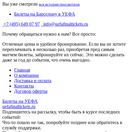
Вы уже смотрели
вся история просмотров
Билеты на Барселону в УЕФА
+7 (495) 649 07 97
info@uefafinaltickets.ru
Почему обращаться нужно к нам? Все просто:
Отличные цены и удобное бронирование. Если вы не хотите
переплачивать в несколько раз, приобретая пред самым
матчем билеты, забронируйте их сейчас. Это можно сделать
даже за год до события, что очень выгодно.
Главная
О компании
Доставка и оплата
Контакты
Договор оферты
Билеты на УЕФА
uefafinaltickets.ru
Подпишитесь на рассылку, чтобы быть в курсе последних
событий:
Что-то пошло не так, попробуйте позднее или обратитесь в
службу поддержки.