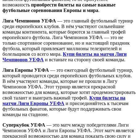
возможность
приобрести билеты на самые важные
футбольные соревнования Европы и мира
.
Лига Чемпионов УЕФА
— это главный футбольный турнир
среди европейских клубов. В нём участвуют сильнейшие
команды континента, которые борются за главный трофей
европейского футбола. Лига Чемпионов УЕФА — это не
только спортивное соревнование, но и настоящий праздник
футбола, который привлекает миллионы телезрителей и
болельщиков со всего мира.
Купи билеты на матчи Лиги
Чемпионов УЕФА
и встаньте на сторону своей команды.
Лига Европы УЕФА
— это ежегодный футбольный турнир,
который проводится среди европейских футбольных клубов.
В нём участвуют команды, которые не прошли в Лигу
Чемпионов УЕФА. Этот турнир является прекрасной
возможностью для команд, которые хотят продемонстрировать
свой талант и выиграть важный трофей.
Купи билеты на
матчи Лиги Европы УЕФА
и присоединяйтесь к тысячам
футбольных фанатов, которые будут поддерживать свои
команды на стадионе.
Суперкубок УЕФА
— это матч между победителями Лиги
Чемпионов УЕФА и Лиги Европы УЕФА. Этот матч является
прекрасной возможностью для команд показать свою силу и