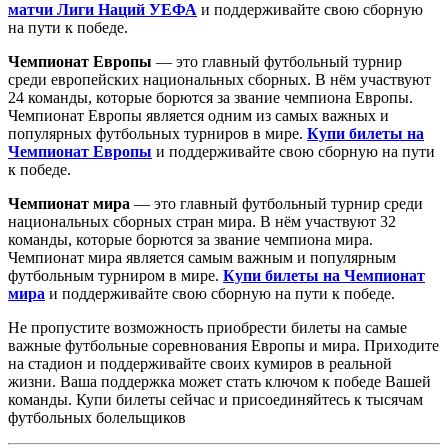
матчи Лиги Наций УЕФА
и поддерживайте свою сборную
на пути к победе.
Чемпионат Европы
— это главный футбольный турнир
среди европейских национальных сборных. В нём участвуют
24 команды, которые борются за звание чемпиона Европы.
Чемпионат Европы является одним из самых важных и
популярных футбольных турниров в мире.
Купи билеты на
Чемпионат Европы
и поддерживайте свою сборную на пути
к победе.
Чемпионат мира
— это главный футбольный турнир среди
национальных сборных стран мира. В нём участвуют 32
команды, которые борются за звание чемпиона мира.
Чемпионат мира является самым важным и популярным
футбольным турниром в мире.
Купи билеты на Чемпионат
мира
и поддерживайте свою сборную на пути к победе.
Не пропустите возможность приобрести билеты на самые
важные футбольные соревнования Европы и мира. Приходите
на стадион и поддерживайте своих кумиров в реальной
жизни. Ваша поддержка может стать ключом к победе Вашей
команды. Купи билеты сейчас и присоединяйтесь к тысячам
футбольных болельщиков