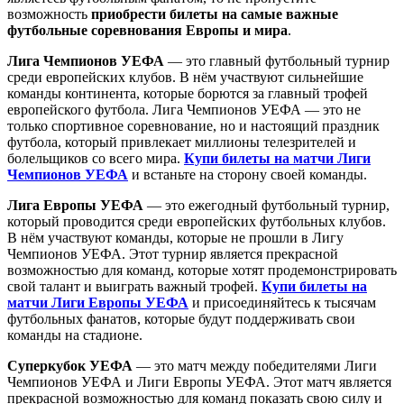
возможность
приобрести билеты на самые важные
футбольные соревнования Европы и мира
.
Лига Чемпионов УЕФА
— это главный футбольный турнир
среди европейских клубов. В нём участвуют сильнейшие
команды континента, которые борются за главный трофей
европейского футбола. Лига Чемпионов УЕФА — это не
только спортивное соревнование, но и настоящий праздник
футбола, который привлекает миллионы телезрителей и
болельщиков со всего мира.
Купи билеты на матчи Лиги
Чемпионов УЕФА
и встаньте на сторону своей команды.
Лига Европы УЕФА
— это ежегодный футбольный турнир,
который проводится среди европейских футбольных клубов.
В нём участвуют команды, которые не прошли в Лигу
Чемпионов УЕФА. Этот турнир является прекрасной
возможностью для команд, которые хотят продемонстрировать
свой талант и выиграть важный трофей.
Купи билеты на
матчи Лиги Европы УЕФА
и присоединяйтесь к тысячам
футбольных фанатов, которые будут поддерживать свои
команды на стадионе.
Суперкубок УЕФА
— это матч между победителями Лиги
Чемпионов УЕФА и Лиги Европы УЕФА. Этот матч является
прекрасной возможностью для команд показать свою силу и