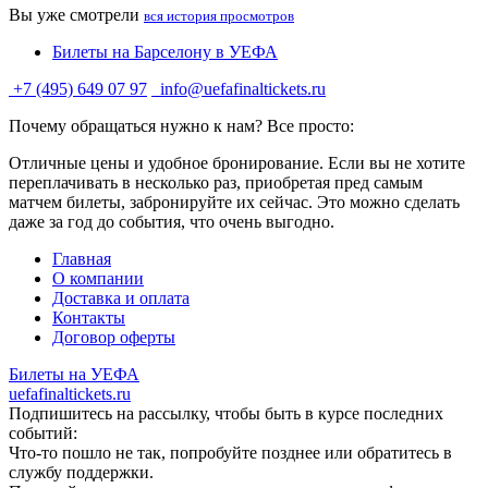
Вы уже смотрели
вся история просмотров
Билеты на Барселону в УЕФА
+7 (495) 649 07 97
info@uefafinaltickets.ru
Почему обращаться нужно к нам? Все просто:
Отличные цены и удобное бронирование. Если вы не хотите
переплачивать в несколько раз, приобретая пред самым
матчем билеты, забронируйте их сейчас. Это можно сделать
даже за год до события, что очень выгодно.
Главная
О компании
Доставка и оплата
Контакты
Договор оферты
Билеты на УЕФА
uefafinaltickets.ru
Подпишитесь на рассылку, чтобы быть в курсе последних
событий:
Что-то пошло не так, попробуйте позднее или обратитесь в
службу поддержки.