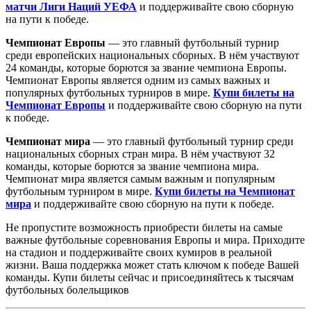
матчи Лиги Наций УЕФА
и поддерживайте свою сборную
на пути к победе.
Чемпионат Европы
— это главный футбольный турнир
среди европейских национальных сборных. В нём участвуют
24 команды, которые борются за звание чемпиона Европы.
Чемпионат Европы является одним из самых важных и
популярных футбольных турниров в мире.
Купи билеты на
Чемпионат Европы
и поддерживайте свою сборную на пути
к победе.
Чемпионат мира
— это главный футбольный турнир среди
национальных сборных стран мира. В нём участвуют 32
команды, которые борются за звание чемпиона мира.
Чемпионат мира является самым важным и популярным
футбольным турниром в мире.
Купи билеты на Чемпионат
мира
и поддерживайте свою сборную на пути к победе.
Не пропустите возможность приобрести билеты на самые
важные футбольные соревнования Европы и мира. Приходите
на стадион и поддерживайте своих кумиров в реальной
жизни. Ваша поддержка может стать ключом к победе Вашей
команды. Купи билеты сейчас и присоединяйтесь к тысячам
футбольных болельщиков