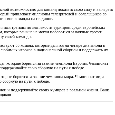
ной возможностью для команд показать свою силу и выиграть
торый привлекает миллионы телезрителей и болельщиков со
ть свои команды на стадионе.
ляться третьим по значимости турниром среди европейских
которые раньше не могли побороться за важные трофеи,
ону своей команды.
ствуют 55 команд, которые делятся на четыре дивизиона в
 любимых игроков в национальной сборной и поддержать их
ды, которые борются за звание чемпиона Европы. Чемпионат
поддерживайте свою сборную на пути к победе.
оторые борются за звание чемпиона мира. Чемпионат мира
 сборную на пути к победе.
ион и поддерживайте своих кумиров в реальной жизни. Ваша
ьщиков