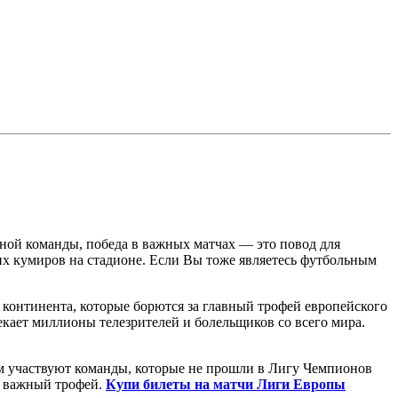
ьной команды, победа в важных матчах — это повод для
оих кумиров на стадионе. Если Вы тоже являетесь футбольным
континента, которые борются за главный трофей европейского
кает миллионы телезрителей и болельщиков со всего мира.
м участвуют команды, которые не прошли в Лигу Чемпионов
ь важный трофей.
Купи билеты на матчи Лиги Европы