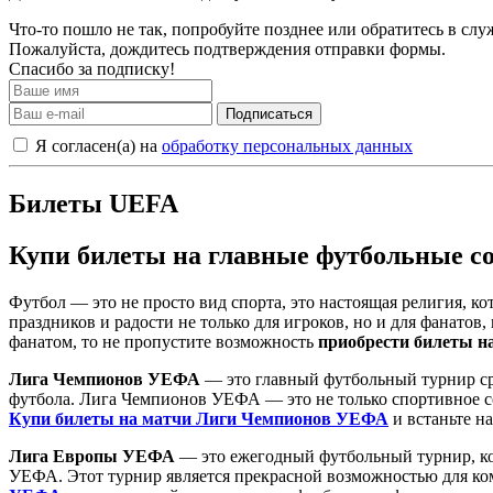
Что-то пошло не так, попробуйте позднее или обратитесь в сл
Пожалуйста, дождитесь подтверждения отправки формы.
Спасибо за подписку!
Подписаться
Я согласен(а) на
обработку персональных данных
Билеты UEFA
Купи билеты на главные футбольные с
Футбол — это не просто вид спорта, это настоящая религия, к
праздников и радости не только для игроков, но и для фанато
фанатом, то не пропустите возможность
приобрести билеты н
Лига Чемпионов УЕФА
— это главный футбольный турнир ср
футбола. Лига Чемпионов УЕФА — это не только спортивное со
Купи билеты на матчи Лиги Чемпионов УЕФА
и встаньте н
Лига Европы УЕФА
— это ежегодный футбольный турнир, ко
УЕФА. Этот турнир является прекрасной возможностью для ком