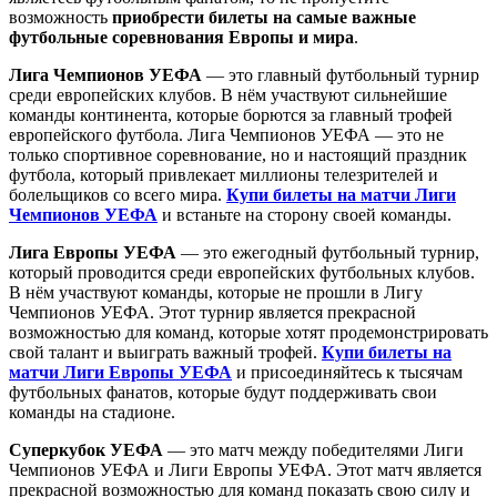
возможность
приобрести билеты на самые важные
футбольные соревнования Европы и мира
.
Лига Чемпионов УЕФА
— это главный футбольный турнир
среди европейских клубов. В нём участвуют сильнейшие
команды континента, которые борются за главный трофей
европейского футбола. Лига Чемпионов УЕФА — это не
только спортивное соревнование, но и настоящий праздник
футбола, который привлекает миллионы телезрителей и
болельщиков со всего мира.
Купи билеты на матчи Лиги
Чемпионов УЕФА
и встаньте на сторону своей команды.
Лига Европы УЕФА
— это ежегодный футбольный турнир,
который проводится среди европейских футбольных клубов.
В нём участвуют команды, которые не прошли в Лигу
Чемпионов УЕФА. Этот турнир является прекрасной
возможностью для команд, которые хотят продемонстрировать
свой талант и выиграть важный трофей.
Купи билеты на
матчи Лиги Европы УЕФА
и присоединяйтесь к тысячам
футбольных фанатов, которые будут поддерживать свои
команды на стадионе.
Суперкубок УЕФА
— это матч между победителями Лиги
Чемпионов УЕФА и Лиги Европы УЕФА. Этот матч является
прекрасной возможностью для команд показать свою силу и