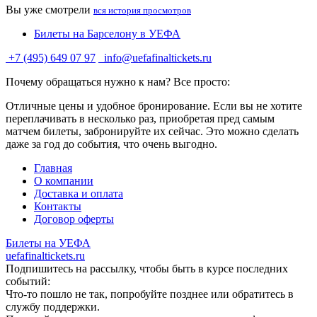
Вы уже смотрели
вся история просмотров
Билеты на Барселону в УЕФА
+7 (495) 649 07 97
info@uefafinaltickets.ru
Почему обращаться нужно к нам? Все просто:
Отличные цены и удобное бронирование. Если вы не хотите
переплачивать в несколько раз, приобретая пред самым
матчем билеты, забронируйте их сейчас. Это можно сделать
даже за год до события, что очень выгодно.
Главная
О компании
Доставка и оплата
Контакты
Договор оферты
Билеты на УЕФА
uefafinaltickets.ru
Подпишитесь на рассылку, чтобы быть в курсе последних
событий:
Что-то пошло не так, попробуйте позднее или обратитесь в
службу поддержки.