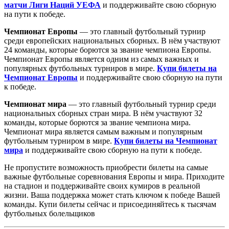
матчи Лиги Наций УЕФА
и поддерживайте свою сборную
на пути к победе.
Чемпионат Европы
— это главный футбольный турнир
среди европейских национальных сборных. В нём участвуют
24 команды, которые борются за звание чемпиона Европы.
Чемпионат Европы является одним из самых важных и
популярных футбольных турниров в мире.
Купи билеты на
Чемпионат Европы
и поддерживайте свою сборную на пути
к победе.
Чемпионат мира
— это главный футбольный турнир среди
национальных сборных стран мира. В нём участвуют 32
команды, которые борются за звание чемпиона мира.
Чемпионат мира является самым важным и популярным
футбольным турниром в мире.
Купи билеты на Чемпионат
мира
и поддерживайте свою сборную на пути к победе.
Не пропустите возможность приобрести билеты на самые
важные футбольные соревнования Европы и мира. Приходите
на стадион и поддерживайте своих кумиров в реальной
жизни. Ваша поддержка может стать ключом к победе Вашей
команды. Купи билеты сейчас и присоединяйтесь к тысячам
футбольных болельщиков