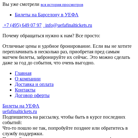
Вы уже смотрели
вся история просмотров
Билеты на Барселону в УЕФА
+7 (495) 649 07 97
info@uefafinaltickets.ru
Почему обращаться нужно к нам? Все просто:
Отличные цены и удобное бронирование. Если вы не хотите
переплачивать в несколько раз, приобретая пред самым
матчем билеты, забронируйте их сейчас. Это можно сделать
даже за год до события, что очень выгодно.
Главная
О компании
Доставка и оплата
Контакты
Договор оферты
Билеты на УЕФА
uefafinaltickets.ru
Подпишитесь на рассылку, чтобы быть в курсе последних
событий:
Что-то пошло не так, попробуйте позднее или обратитесь в
службу поддержки.