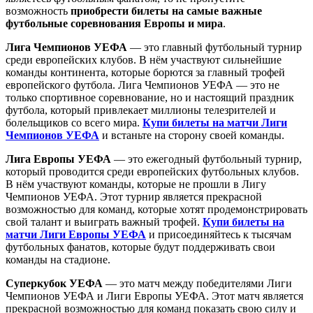
возможность
приобрести билеты на самые важные
футбольные соревнования Европы и мира
.
Лига Чемпионов УЕФА
— это главный футбольный турнир
среди европейских клубов. В нём участвуют сильнейшие
команды континента, которые борются за главный трофей
европейского футбола. Лига Чемпионов УЕФА — это не
только спортивное соревнование, но и настоящий праздник
футбола, который привлекает миллионы телезрителей и
болельщиков со всего мира.
Купи билеты на матчи Лиги
Чемпионов УЕФА
и встаньте на сторону своей команды.
Лига Европы УЕФА
— это ежегодный футбольный турнир,
который проводится среди европейских футбольных клубов.
В нём участвуют команды, которые не прошли в Лигу
Чемпионов УЕФА. Этот турнир является прекрасной
возможностью для команд, которые хотят продемонстрировать
свой талант и выиграть важный трофей.
Купи билеты на
матчи Лиги Европы УЕФА
и присоединяйтесь к тысячам
футбольных фанатов, которые будут поддерживать свои
команды на стадионе.
Суперкубок УЕФА
— это матч между победителями Лиги
Чемпионов УЕФА и Лиги Европы УЕФА. Этот матч является
прекрасной возможностью для команд показать свою силу и