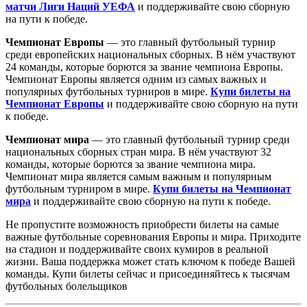
матчи Лиги Наций УЕФА
и поддерживайте свою сборную
на пути к победе.
Чемпионат Европы
— это главный футбольный турнир
среди европейских национальных сборных. В нём участвуют
24 команды, которые борются за звание чемпиона Европы.
Чемпионат Европы является одним из самых важных и
популярных футбольных турниров в мире.
Купи билеты на
Чемпионат Европы
и поддерживайте свою сборную на пути
к победе.
Чемпионат мира
— это главный футбольный турнир среди
национальных сборных стран мира. В нём участвуют 32
команды, которые борются за звание чемпиона мира.
Чемпионат мира является самым важным и популярным
футбольным турниром в мире.
Купи билеты на Чемпионат
мира
и поддерживайте свою сборную на пути к победе.
Не пропустите возможность приобрести билеты на самые
важные футбольные соревнования Европы и мира. Приходите
на стадион и поддерживайте своих кумиров в реальной
жизни. Ваша поддержка может стать ключом к победе Вашей
команды. Купи билеты сейчас и присоединяйтесь к тысячам
футбольных болельщиков