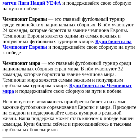
матчи Лиги Наций УЕФА
и поддерживайте свою сборную
на пути к победе.
Чемпионат Европы
— это главный футбольный турнир
среди европейских национальных сборных. В нём участвуют
24 команды, которые борются за звание чемпиона Европы.
Чемпионат Европы является одним из самых важных и
популярных футбольных турниров в мире.
Купи билеты на
Чемпионат Европы
и поддерживайте свою сборную на пути
к победе.
Чемпионат мира
— это главный футбольный турнир среди
национальных сборных стран мира. В нём участвуют 32
команды, которые борются за звание чемпиона мира.
Чемпионат мира является самым важным и популярным
футбольным турниром в мире.
Купи билеты на Чемпионат
мира
и поддерживайте свою сборную на пути к победе.
Не пропустите возможность приобрести билеты на самые
важные футбольные соревнования Европы и мира. Приходите
на стадион и поддерживайте своих кумиров в реальной
жизни. Ваша поддержка может стать ключом к победе Вашей
команды. Купи билеты сейчас и присоединяйтесь к тысячам
футбольных болельщиков