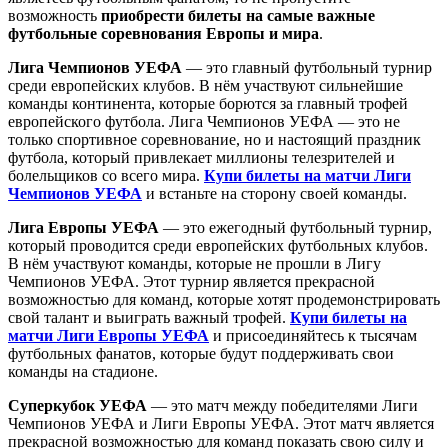
возможность
приобрести билеты на самые важные
футбольные соревнования Европы и мира
.
Лига Чемпионов УЕФА
— это главный футбольный турнир
среди европейских клубов. В нём участвуют сильнейшие
команды континента, которые борются за главный трофей
европейского футбола. Лига Чемпионов УЕФА — это не
только спортивное соревнование, но и настоящий праздник
футбола, который привлекает миллионы телезрителей и
болельщиков со всего мира.
Купи билеты на матчи Лиги
Чемпионов УЕФА
и встаньте на сторону своей команды.
Лига Европы УЕФА
— это ежегодный футбольный турнир,
который проводится среди европейских футбольных клубов.
В нём участвуют команды, которые не прошли в Лигу
Чемпионов УЕФА. Этот турнир является прекрасной
возможностью для команд, которые хотят продемонстрировать
свой талант и выиграть важный трофей.
Купи билеты на
матчи Лиги Европы УЕФА
и присоединяйтесь к тысячам
футбольных фанатов, которые будут поддерживать свои
команды на стадионе.
Суперкубок УЕФА
— это матч между победителями Лиги
Чемпионов УЕФА и Лиги Европы УЕФА. Этот матч является
прекрасной возможностью для команд показать свою силу и