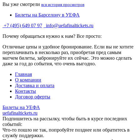
Вы уже смотрели
вся история просмотров
Билеты на Барселону в УЕФА
+7 (495) 649 07 97
info@uefafinaltickets.ru
Почему обращаться нужно к нам? Все просто:
Отличные цены и удобное бронирование. Если вы не хотите
переплачивать в несколько раз, приобретая пред самым
матчем билеты, забронируйте их сейчас. Это можно сделать
даже за год до события, что очень выгодно.
Главная
О компании
Доставка и оплата
Контакты
Договор оферты
Билеты на УЕФА
uefafinaltickets.ru
Подпишитесь на рассылку, чтобы быть в курсе последних
событий:
Что-то пошло не так, попробуйте позднее или обратитесь в
службу поддержки.